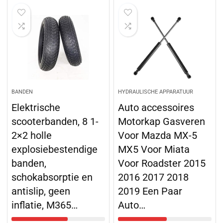
BANDEN
HYDRAULISCHE APPARATUUR
Elektrische
Auto accessoires
scooterbanden, 8 1-
Motorkap Gasveren
2×2 holle
Voor Mazda MX-5
explosiebestendige
MX5 Voor Miata
banden,
Voor Roadster 2015
schokabsorptie en
2016 2017 2018
antislip, geen
2019 Een Paar
inflatie, M365…
Auto…