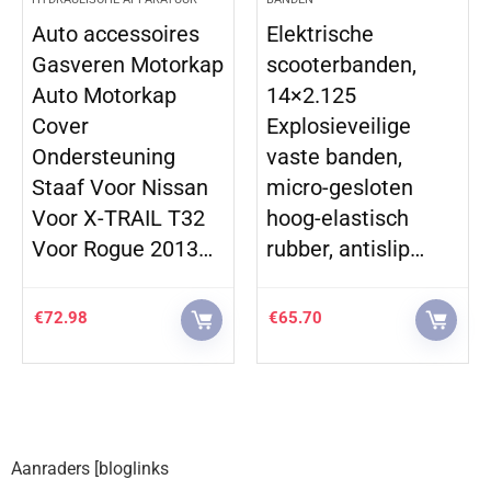
Auto accessoires
Elektrische
Gasveren Motorkap
scooterbanden,
Auto Motorkap
14×2.125
Cover
Explosieveilige
Ondersteuning
vaste banden,
Staaf Voor Nissan
micro-gesloten
Voor X-TRAIL T32
hoog-elastisch
Voor Rogue 2013…
rubber, antislip…
€
72.98
€
65.70
Aanraders [bloglinks