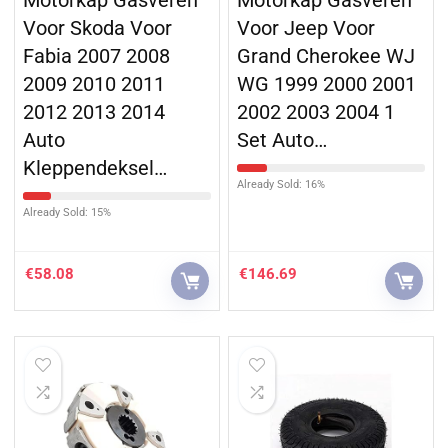
Voor Skoda Voor
Voor Jeep Voor
Fabia 2007 2008
Grand Cherokee WJ
2009 2010 2011
WG 1999 2000 2001
2012 2013 2014
2002 2003 2004 1
Auto
Set Auto…
Kleppendeksel…
Already Sold: 16%
Already Sold: 15%
€
58.08
€
146.69