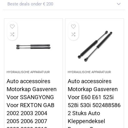
Beste deals onder € 200
HYDRAULISCHE APPARATUUR
HYDRAULISCHE APPARATUUR
Auto accessoires
Auto accessoires
Motorkap Gasveren
Motorkap Gasveren
Voor SSANGYONG
Voor E60 E61 525i
Voor REXTON GAB
528i 530i 502488586
2002 2003 2004
2 Stuks Auto
2005 2006 2007
Kleppendeksel