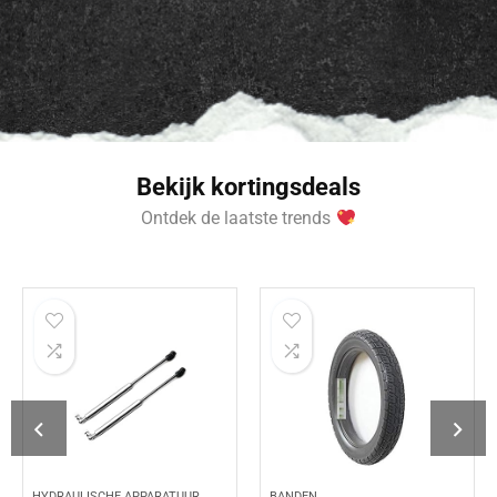
Bekijk kortingsdeals
Ontdek de laatste trends
HYDRAULISCHE APPARATUUR
BANDEN