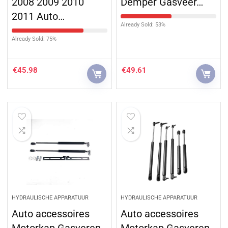
2008 2009 2010
Demper Gasveer…
2011 Auto…
Already Sold: 53%
Already Sold: 75%
€
45.98
€
49.61
HYDRAULISCHE APPARATUUR
HYDRAULISCHE APPARATUUR
Auto accessoires
Auto accessoires
Motorkap Gasveren
Motorkap Gasveren