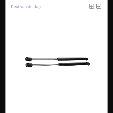
Deal van de dag