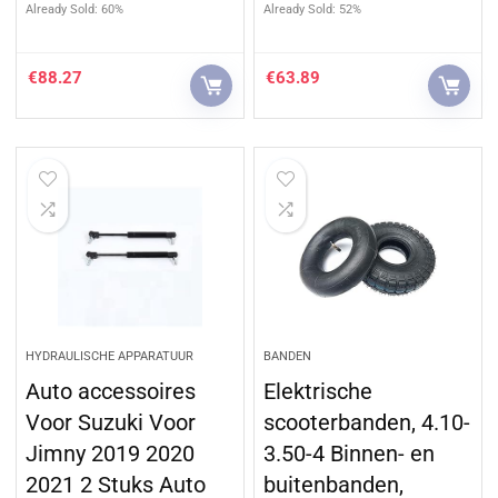
Already Sold: 60%
Already Sold: 52%
€
88.27
€
63.89
HYDRAULISCHE APPARATUUR
BANDEN
Auto accessoires
Elektrische
Voor Suzuki Voor
scooterbanden, 4.10-
Jimny 2019 2020
3.50-4 Binnen- en
2021 2 Stuks Auto
buitenbanden,