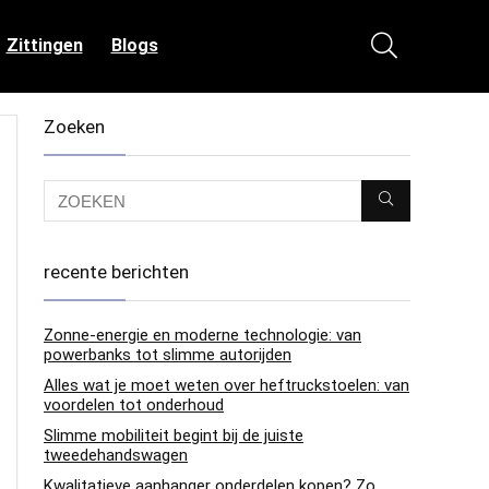
Zittingen
Blogs
Zoeken
recente berichten
Zonne-energie en moderne technologie: van
powerbanks tot slimme autorijden
Alles wat je moet weten over heftruckstoelen: van
voordelen tot onderhoud
Slimme mobiliteit begint bij de juiste
tweedehandswagen
Kwalitatieve aanhanger onderdelen kopen? Zo