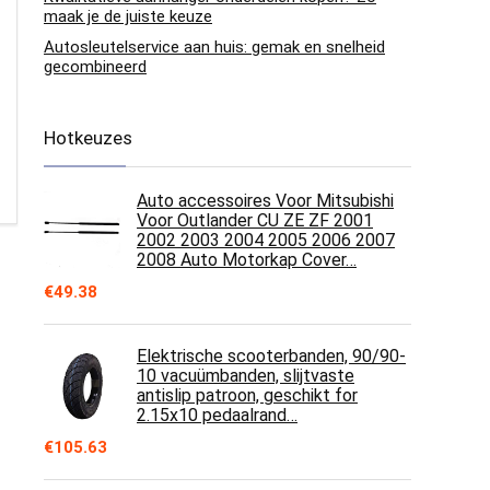
maak je de juiste keuze
Autosleutelservice aan huis: gemak en snelheid
gecombineerd
Hotkeuzes
Auto accessoires Voor Mitsubishi
Voor Outlander CU ZE ZF 2001
2002 2003 2004 2005 2006 2007
2008 Auto Motorkap Cover…
€
49.38
Elektrische scooterbanden, 90/90-
10 vacuümbanden, slijtvaste
antislip patroon, geschikt for
2.15x10 pedaalrand…
€
105.63