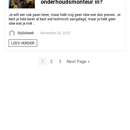
onderhoudsmonteur in?
Je wilt een vak gaan leren, maar hebt nog geen idee wat dan precies. Je
bent je hele leven al best wel technisch aangelegd, maar je hebt geen
idee wat je met ...
Stylishweb
November 24, 2022
LEES VERDER
1
2
3
Next Page »