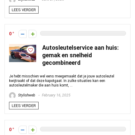
LEES VERDER
0
Autosleutelservice aan huis:
gemak en snelheid
gecombineerd
Je hebt misschien wel eens meegemaakt dat je jouw autosleutel
kwijtraakt of dat deze kapotgaat. In zulke situaties kan een
autosleutelmaker die aan huis komt, ...
Stylishweb
February 16, 2025
LEES VERDER
0