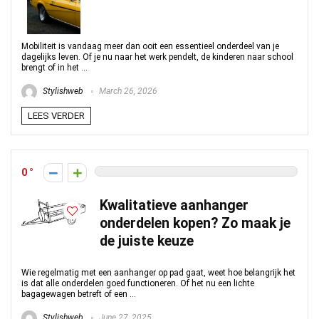
Mobiliteit is vandaag meer dan ooit een essentieel onderdeel van je
dagelijks leven. Of je nu naar het werk pendelt, de kinderen naar school
brengt of in het ...
Stylishweb
March 26, 2026
LEES VERDER
0
Kwalitatieve aanhanger
onderdelen kopen? Zo maak je
de juiste keuze
Wie regelmatig met een aanhanger op pad gaat, weet hoe belangrijk het
is dat alle onderdelen goed functioneren. Of het nu een lichte
bagagewagen betreft of een ...
Stylishweb
June 27, 2025