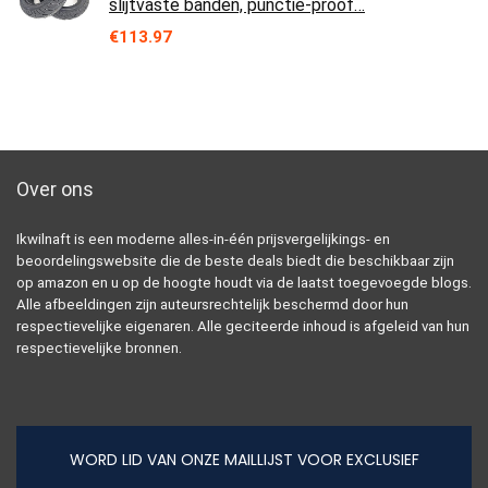
slijtvaste banden, punctie-proof…
€
113.97
Over ons
Ikwilnaft is een moderne alles-in-één prijsvergelijkings- en
beoordelingswebsite die de beste deals biedt die beschikbaar zijn
op amazon en u op de hoogte houdt via de laatst toegevoegde blogs.
Alle afbeeldingen zijn auteursrechtelijk beschermd door hun
respectievelijke eigenaren. Alle geciteerde inhoud is afgeleid van hun
respectievelijke bronnen.
WORD LID VAN ONZE MAILLIJST VOOR EXCLUSIEF