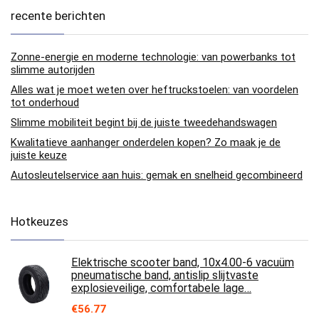
recente berichten
Zonne-energie en moderne technologie: van powerbanks tot
slimme autorijden
Alles wat je moet weten over heftruckstoelen: van voordelen
tot onderhoud
Slimme mobiliteit begint bij de juiste tweedehandswagen
Kwalitatieve aanhanger onderdelen kopen? Zo maak je de
juiste keuze
Autosleutelservice aan huis: gemak en snelheid gecombineerd
Hotkeuzes
Elektrische scooter band, 10x4.00-6 vacuüm
pneumatische band, antislip slijtvaste
explosieveilige, comfortabele lage…
€
56.77