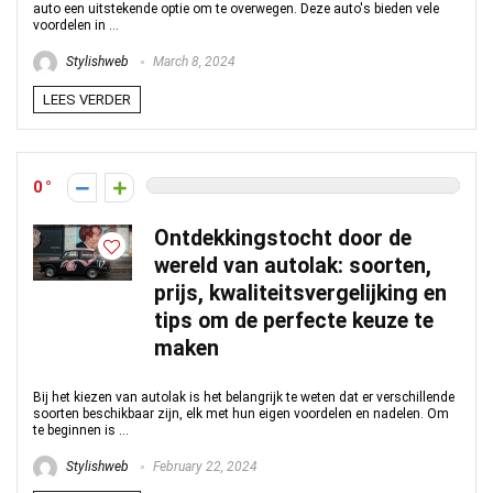
auto een uitstekende optie om te overwegen. Deze auto's bieden vele
voordelen in ...
Stylishweb
March 8, 2024
LEES VERDER
0
Ontdekkingstocht door de
wereld van autolak: soorten,
prijs, kwaliteitsvergelijking en
tips om de perfecte keuze te
maken
Bij het kiezen van autolak is het belangrijk te weten dat er verschillende
soorten beschikbaar zijn, elk met hun eigen voordelen en nadelen. Om
te beginnen is ...
Stylishweb
February 22, 2024