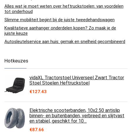
Alles wat je moet weten over heftruckstoelen: van voordelen
tot onderhoud
Slimme mobiliteit begint bij de juiste tweedehandswagen
Kwalitatieve aanhanger onderdelen kopen? Zo maak je de
juiste keuze
Autosleutelservice aan huis: gemak en snelheid gecombineerd
Hotkeuzes
vidaXL Tractorstoel Universeel Zwart Tractor
Stoel Stoelen Heftruckstoel
€
127.43
Elektrische scooterbanden, 10x2.50 antislip
binnen- en buitenbanden, verbreed en slijtvast
en stabiel, geschikt for 10…
€
87.66