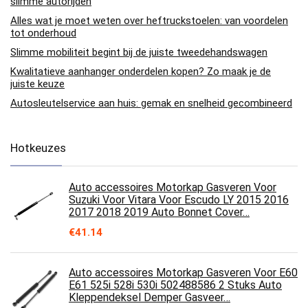
slimme autorijden
Alles wat je moet weten over heftruckstoelen: van voordelen
tot onderhoud
Slimme mobiliteit begint bij de juiste tweedehandswagen
Kwalitatieve aanhanger onderdelen kopen? Zo maak je de
juiste keuze
Autosleutelservice aan huis: gemak en snelheid gecombineerd
Hotkeuzes
Auto accessoires Motorkap Gasveren Voor
Suzuki Voor Vitara Voor Escudo LY 2015 2016
2017 2018 2019 Auto Bonnet Cover…
€
41.14
Auto accessoires Motorkap Gasveren Voor E60
E61 525i 528i 530i 502488586 2 Stuks Auto
Kleppendeksel Demper Gasveer…