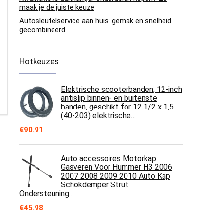
maak je de juiste keuze
Autosleutelservice aan huis: gemak en snelheid
gecombineerd
Hotkeuzes
Elektrische scooterbanden, 12-inch
antislip binnen- en buitenste
banden, geschikt for 12 1/2 x 1,5
(40-203) elektrische…
€
90.91
Auto accessoires Motorkap
Gasveren Voor Hummer H3 2006
2007 2008 2009 2010 Auto Kap
Schokdemper Strut
Ondersteuning…
€
45.98