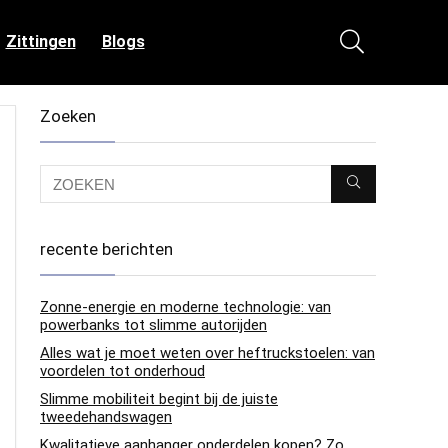
Zittingen
Blogs
Zoeken
recente berichten
Zonne-energie en moderne technologie: van
powerbanks tot slimme autorijden
Alles wat je moet weten over heftruckstoelen: van
voordelen tot onderhoud
Slimme mobiliteit begint bij de juiste
tweedehandswagen
Kwalitatieve aanhanger onderdelen kopen? Zo