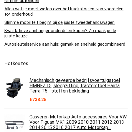
slimme autorijden
Alles wat je moet weten over heftruckstoelen: van voordelen
tot onderhoud
Slimme mobiliteit begint bij de juiste tweedehandswagen
Kwalitatieve aanhanger onderdelen kopen? Zo maak je de
juiste keuze
Autosleutelservice aan huis: gemak en snelheid gecombineerd
Hotkeuzes
Mechanisch geveerde bedrijfsvoertuigstoel
HMNFZT5, sleepzitting, tractorstoel Harita
Terra T5 - stoffen bekleding
€
738.25
Gasveren Motorkap Auto accessoires Voor VW
Voor Tiguan MK1 2009 2010 2011 2012 2013
2014 2015 2016 2017 Auto Motorkap…