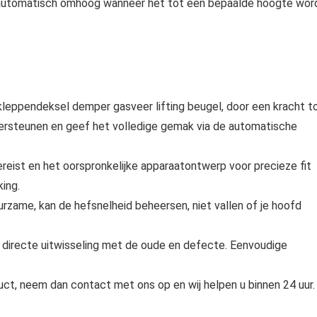
automatisch omhoog wanneer het tot een bepaalde hoogte wor
leppendeksel demper gasveer lifting beugel, door een kracht t
ersteunen en geef het volledige gemak via de automatische
vereist en het oorspronkelijke apparaatontwerp voor precieze fit
ing.
zame, kan de hefsnelheid beheersen, niet vallen of je hoofd
, directe uitwisseling met de oude en defecte. Eenvoudige
uct, neem dan contact met ons op en wij helpen u binnen 24 uur.