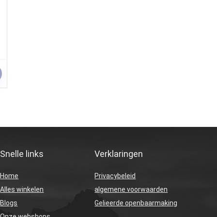
Snelle links
Verklaringen
Home
Privacybeleid
Alles winkelen
algemene voorwaarden
Blogs
Gelieerde openbaarmaking
Onze webshops