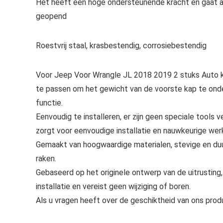
Het heeft een hoge ondersteunende kracht en gaat 
geopend
Roestvrij staal, krasbestendig, corrosiebestendig
Voor Jeep Voor Wrangle JL 2018 2019 2 stuks Auto k
te passen om het gewicht van de voorste kap te ond
functie.
Eenvoudig te installeren, er zijn geen speciale tools 
zorgt voor eenvoudige installatie en nauwkeurige werk
Gemaakt van hoogwaardige materialen, stevige en duur
raken.
Gebaseerd op het originele ontwerp van de uitrusting
installatie en vereist geen wijziging of boren.
Als u vragen heeft over de geschiktheid van ons prod