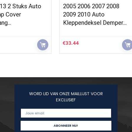
13 2 Stuks Auto
2005 2006 2007 2008
p Cover
2009 2010 Auto
ang…
Kleppendeksel Demper…
€
33.44
WORD LID VAN ONZE MAILLIJST VOOR
EXCLUSIEF