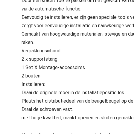
Door een kracht toe te passen om het gewicht van d
via de automatische functie.
Eenvoudig te installeren, er zijn geen speciale tools 
zorgt voor eenvoudige installatie en nauwkeurige werk
Gemaakt van hoogwaardige materialen, stevige en duur
raken.
Verpakkingsinhoud:
2 x supportstang
1 Set X Montage-accessoires
2 bouten
Installeren:
Draai de originele moer in de installatiepositie los.
Plaats het distributiedeel van de beugelbeugel op de 
Draai de schroeven vast.
met hoge kwaliteit, maakt openen en sluiten gemakkelij