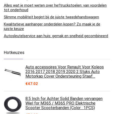
Alles wat je moet weten over heftruckstoelen: van voordelen
tot onderhoud
Slimme mobiliteit begint bij de juiste tweedehandswagen
Kwalitatieve aanhanger onderdelen kopen? Zo maak je de
juiste keuze
Autosleutelservice aan huis: gemak en snelheid gecombineerd
Hotkeuzes
Auto accessoires Voor Renault Voor Koleos
2016 2017 2018 2019 2020 2 Stuks Auto
Motorkap Cover Ondersteuning Staaf…
€
47.02
8.5 Inch for Achter Solid Banden vervangen
Wiel for M365 / M365 PRO Elektrische
Scooter Scooterbanden (Color : 1PCS)