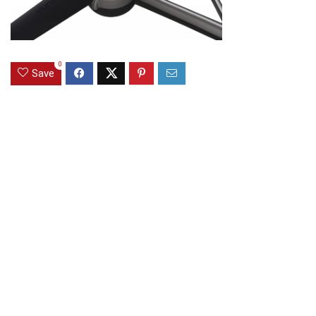
0
Save