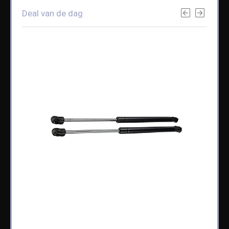
Deal van de dag