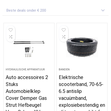
Beste deals onder € 200
HYDRAULISCHE APPARATUUR
BANDEN
Auto accessoires 2
Elektrische
Stuks
scooterband, 70-65-
Automobielklep
6.5 antislip
Cover Demper Gas
vacuümband,
Strut Hefbeugel
explosiebestendig en