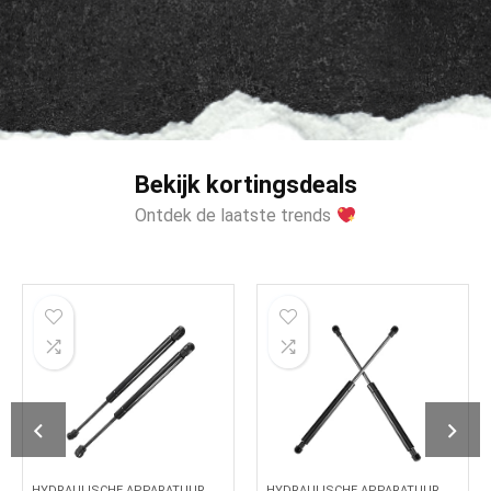
Bekijk kortingsdeals
Ontdek de laatste trends
HYDRAULISCHE APPARATUUR
HYDRAULISCHE APPARATUUR