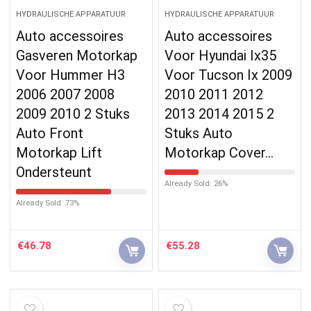
HYDRAULISCHE APPARATUUR
HYDRAULISCHE APPARATUUR
Auto accessoires
Auto accessoires
Gasveren Motorkap
Voor Hyundai Ix35
Voor Hummer H3
Voor Tucson Ix 2009
2006 2007 2008
2010 2011 2012
2009 2010 2 Stuks
2013 2014 2015 2
Auto Front
Stuks Auto
Motorkap Lift
Motorkap Cover…
Ondersteunt
Already Sold: 26%
Already Sold: 73%
€
46.78
€
55.28