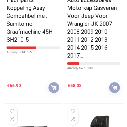
Koppeling Assy
Motorkap Gasveren
Compatibel met
Voor Jeep Voor
Sumitomo
Wrangler JK 2007
Graafmachine 45H
2008 2009 2010
SH210-5
2011 2012 2013
2014 2015 2016
Already Sold: 56%
2017…
Already Sold: 23%
€
66.90
€
58.08