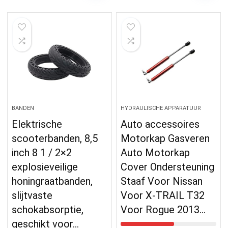
BANDEN
HYDRAULISCHE APPARATUUR
Elektrische
Auto accessoires
scooterbanden, 8,5
Motorkap Gasveren
inch 8 1 / 2×2
Auto Motorkap
explosieveilige
Cover Ondersteuning
honingraatbanden,
Staaf Voor Nissan
slijtvaste
Voor X-TRAIL T32
schokabsorptie,
Voor Rogue 2013…
geschikt voor…