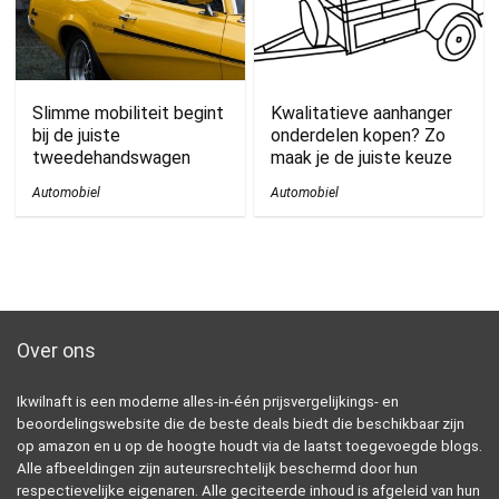
Slimme mobiliteit begint
Kwalitatieve aanhanger
bij de juiste
onderdelen kopen? Zo
tweedehandswagen
maak je de juiste keuze
Automobiel
Automobiel
Over ons
Ikwilnaft is een moderne alles-in-één prijsvergelijkings- en
beoordelingswebsite die de beste deals biedt die beschikbaar zijn
op amazon en u op de hoogte houdt via de laatst toegevoegde blogs.
Alle afbeeldingen zijn auteursrechtelijk beschermd door hun
respectievelijke eigenaren. Alle geciteerde inhoud is afgeleid van hun