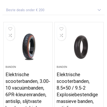
Beste deals onder € 200
BANDEN
BANDEN
Elektrische
Elektrische
scooterbanden, 3.00-
scooterbanden,
10 vacuümbanden,
8.5×50 / 9.5-2
6PR-kleurenranden,
Explosiebestendige
antislip, slijtvaste
massieve banden,