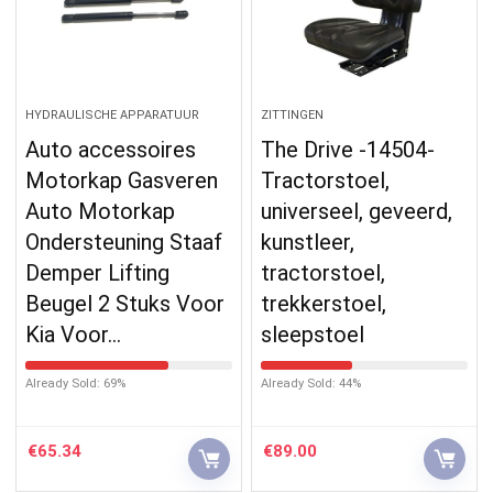
HYDRAULISCHE APPARATUUR
ZITTINGEN
Auto accessoires
The Drive -14504-
Motorkap Gasveren
Tractorstoel,
Auto Motorkap
universeel, geveerd,
Ondersteuning Staaf
kunstleer,
Demper Lifting
tractorstoel,
Beugel 2 Stuks Voor
trekkerstoel,
Kia Voor…
sleepstoel
Already Sold: 69%
Already Sold: 44%
€
65.34
€
89.00