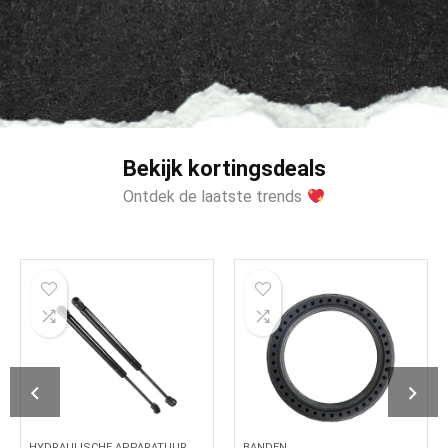
Bekijk kortingsdeals
Ontdek de laatste trends
HYDRAULISCHE APPARATUUR
BANDEN