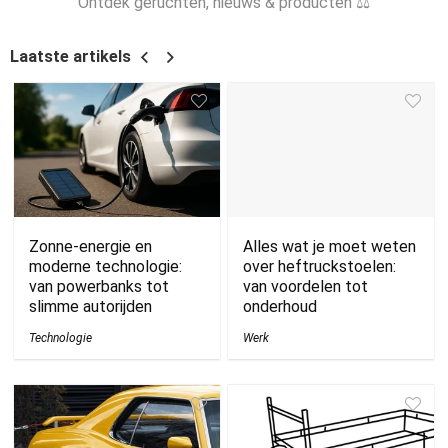
Ontdek geruchten, nieuws & producten ⚖
Laatste artikels
Zonne-energie en
Alles wat je moet weten
moderne technologie:
over heftruckstoelen:
van powerbanks tot
van voordelen tot
slimme autorijden
onderhoud
Technologie
Werk