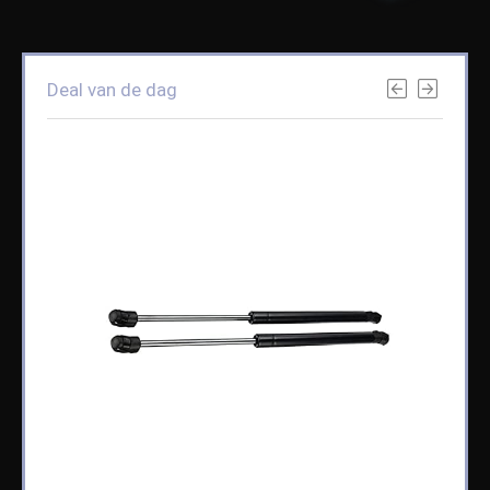
Deal van de dag