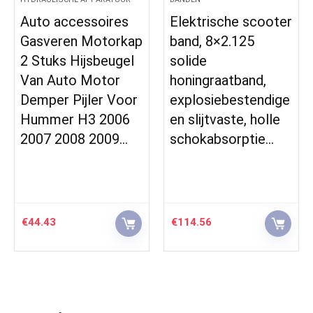
Auto accessoires
Elektrische scooter
Gasveren Motorkap
band, 8×2.125
2 Stuks Hijsbeugel
solide
Van Auto Motor
honingraatband,
Demper Pijler Voor
explosiebestendige
Hummer H3 2006
en slijtvaste, holle
2007 2008 2009…
schokabsorptie…
€
44.43
€
114.56