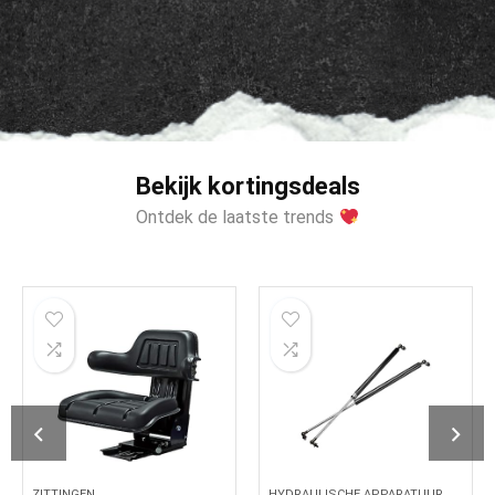
Bekijk kortingsdeals
Ontdek de laatste trends
ZITTINGEN
HYDRAULISCHE APPARATUUR