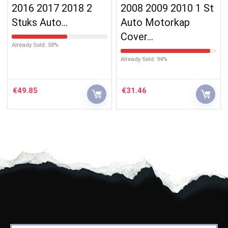
2016 2017 2018 2
2008 2009 2010 1 St
Stuks Auto…
Auto Motorkap
Cover…
Already Sold: 58%
Already Sold: 94%
€
49.85
€
31.46