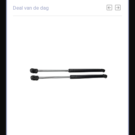
Deal van de dag