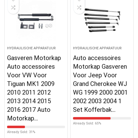
HYDRAULISCHE APPARATUUR
HYDRAULISCHE APPARATUUR
Gasveren Motorkap
Auto accessoires
Auto accessoires
Motorkap Gasveren
Voor VW Voor
Voor Jeep Voor
Tiguan MK1 2009
Grand Cherokee WJ
2010 2011 2012
WG 1999 2000 2001
2013 2014 2015
2002 2003 2004 1
2016 2017 Auto
Set Kofferbak…
Motorkap…
Already Sold: 65%
Already Sold: 31%