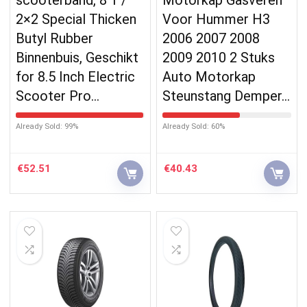
2×2 Special Thicken
Voor Hummer H3
Butyl Rubber
2006 2007 2008
Binnenbuis, Geschikt
2009 2010 2 Stuks
for 8.5 Inch Electric
Auto Motorkap
Scooter Pro…
Steunstang Demper…
Already Sold: 99%
Already Sold: 60%
€
52.51
€
40.43