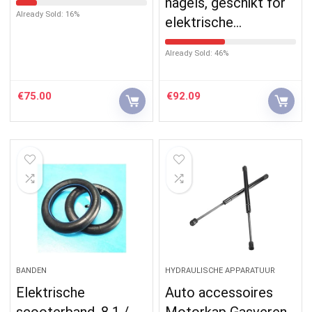
nagels, geschikt for
Already Sold: 16%
elektrische…
Already Sold: 46%
€
75.00
€
92.09
BANDEN
HYDRAULISCHE APPARATUUR
Elektrische
Auto accessoires
scooterband, 8 1 /
Motorkap Gasveren