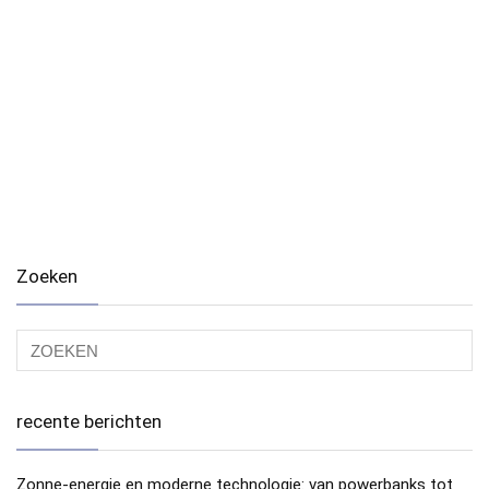
Zoeken
recente berichten
Zonne-energie en moderne technologie: van powerbanks tot