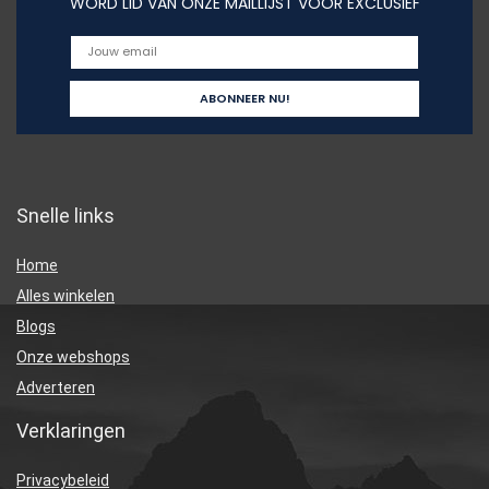
WORD LID VAN ONZE MAILLIJST VOOR EXCLUSIEF
Snelle links
Home
Alles winkelen
Blogs
Onze webshops
Adverteren
Verklaringen
Privacybeleid