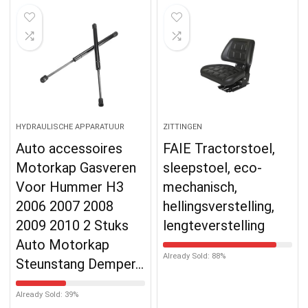
HYDRAULISCHE APPARATUUR
ZITTINGEN
Auto accessoires
FAIE Tractorstoel,
Motorkap Gasveren
sleepstoel, eco-
Voor Hummer H3
mechanisch,
2006 2007 2008
hellingsverstelling,
2009 2010 2 Stuks
lengteverstelling
Auto Motorkap
Already Sold: 88%
Steunstang Demper…
Already Sold: 39%