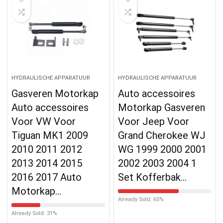
HYDRAULISCHE APPARATUUR
HYDRAULISCHE APPARATUUR
Gasveren Motorkap
Auto accessoires
Auto accessoires
Motorkap Gasveren
Voor VW Voor
Voor Jeep Voor
Tiguan MK1 2009
Grand Cherokee WJ
2010 2011 2012
WG 1999 2000 2001
2013 2014 2015
2002 2003 2004 1
2016 2017 Auto
Set Kofferbak…
Motorkap…
Already Sold: 65%
Already Sold: 31%