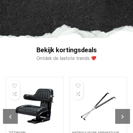
Bekijk kortingsdeals
Ontdek de laatste trends
ZITTINGEN
HYDRAULISCHE APPARATUUR