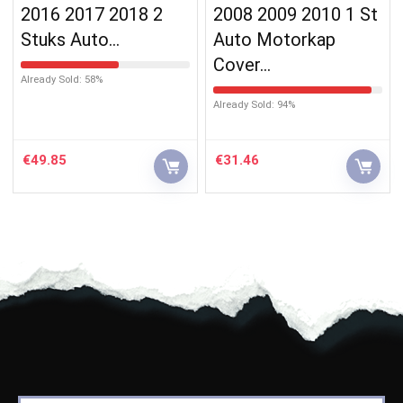
2016 2017 2018 2
2008 2009 2010 1 St
Stuks Auto…
Auto Motorkap
Cover…
Already Sold: 58%
Already Sold: 94%
€
49.85
€
31.46