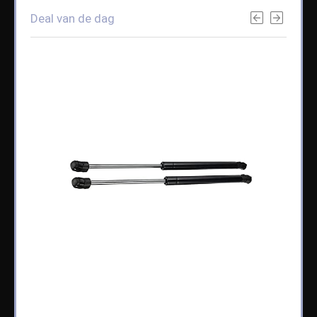
Deal van de dag