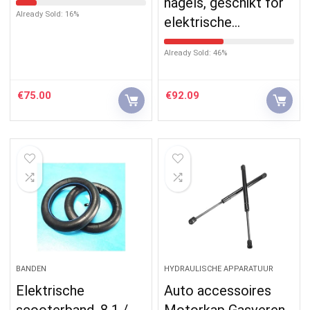
nagels, geschikt for
Already Sold: 16%
elektrische…
Already Sold: 46%
€
75.00
€
92.09
BANDEN
HYDRAULISCHE APPARATUUR
Elektrische
Auto accessoires
scooterband, 8 1 /
Motorkap Gasveren