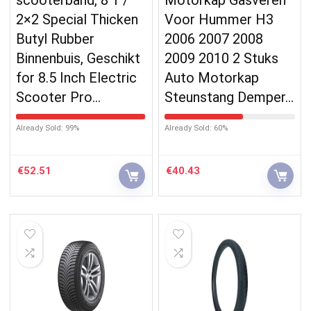
2×2 Special Thicken
Voor Hummer H3
Butyl Rubber
2006 2007 2008
Binnenbuis, Geschikt
2009 2010 2 Stuks
for 8.5 Inch Electric
Auto Motorkap
Scooter Pro…
Steunstang Demper…
Already Sold: 99%
Already Sold: 60%
€
52.51
€
40.43