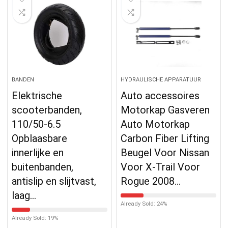
BANDEN
HYDRAULISCHE APPARATUUR
Elektrische
Auto accessoires
scooterbanden,
Motorkap Gasveren
110/50-6.5
Auto Motorkap
Opblaasbare
Carbon Fiber Lifting
innerlijke en
Beugel Voor Nissan
buitenbanden,
Voor X-Trail Voor
antislip en slijtvast,
Rogue 2008…
laag…
Already Sold: 24%
Already Sold: 19%