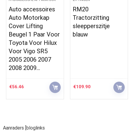
Auto accessoires
RM20
Auto Motorkap
Tractorzitting
Cover Lifting
sleepperszitje
Beugel 1 Paar Voor
blauw
Toyota Voor Hilux
Voor Vigo SR5
2005 2006 2007
2008 2009…
€
56.46
€
109.90
Aanraders [bloglinks