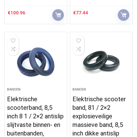
€
100.96
€
77.44
BANDEN
BANDEN
Elektrische
Elektrische scooter
scooterband, 8,5
band, 81 / 2×2
inch 8 1 / 2×2 antislip
explosieveilige
slijtvaste binnen- en
massieve band, 8,5
buitenbanden,
inch dikke antislip