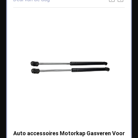
che
Auto accessoires Motorkap Gasveren Voor
Auto