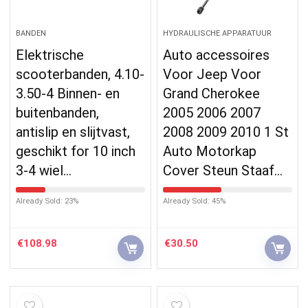
BANDEN
HYDRAULISCHE APPARATUUR
Elektrische
Auto accessoires
scooterbanden, 4.10-
Voor Jeep Voor
3.50-4 Binnen- en
Grand Cherokee
buitenbanden,
2005 2006 2007
antislip en slijtvast,
2008 2009 2010 1 St
geschikt for 10 inch
Auto Motorkap
3-4 wiel…
Cover Steun Staaf…
Already Sold: 23%
Already Sold: 45%
€
108.98
€
30.50