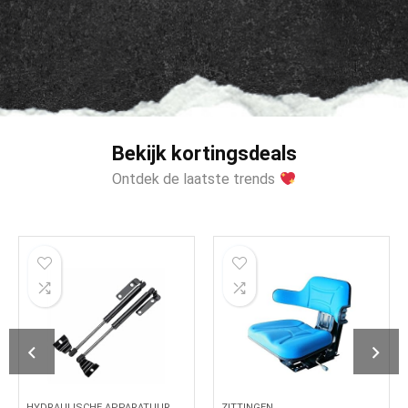
Bekijk kortingsdeals
Ontdek de laatste trends
HYDRAULISCHE APPARATUUR
ZITTINGEN