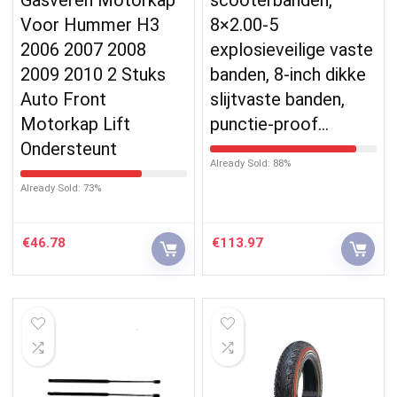
Voor Hummer H3
8×2.00-5
2006 2007 2008
explosieveilige vaste
2009 2010 2 Stuks
banden, 8-inch dikke
Auto Front
slijtvaste banden,
Motorkap Lift
punctie-proof…
Ondersteunt
Already Sold: 88%
Already Sold: 73%
€
46.78
€
113.97