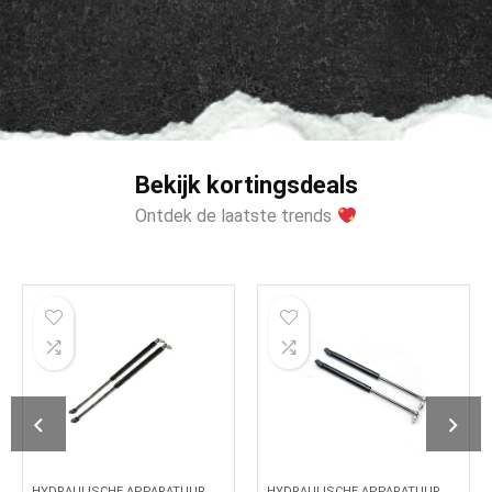
Bekijk kortingsdeals
Ontdek de laatste trends
HYDRAULISCHE APPARATUUR
HYDRAULISCHE APPARATUUR