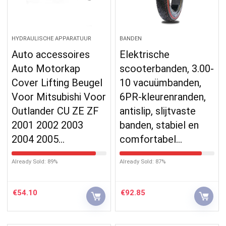
HYDRAULISCHE APPARATUUR
BANDEN
Auto accessoires
Elektrische
Auto Motorkap
scooterbanden, 3.00-
Cover Lifting Beugel
10 vacuümbanden,
Voor Mitsubishi Voor
6PR-kleurenranden,
Outlander CU ZE ZF
antislip, slijtvaste
2001 2002 2003
banden, stabiel en
2004 2005…
comfortabel…
Already Sold: 89%
Already Sold: 87%
€
54.10
€
92.85