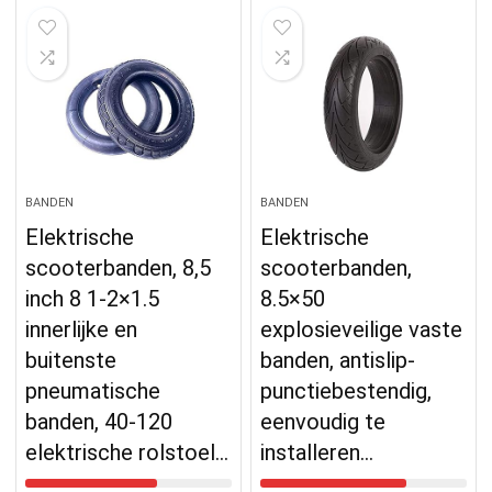
BANDEN
BANDEN
Elektrische
Elektrische
scooterbanden, 8,5
scooterbanden,
inch 8 1-2×1.5
8.5×50
innerlijke en
explosieveilige vaste
buitenste
banden, antislip-
pneumatische
punctiebestendig,
banden, 40-120
eenvoudig te
elektrische rolstoel…
installeren…