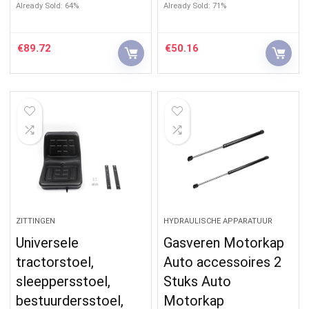
Already Sold: 64%
Already Sold: 71%
€
89.72
€
50.16
ZITTINGEN
HYDRAULISCHE APPARATUUR
Universele
Gasveren Motorkap
tractorstoel,
Auto accessoires 2
sleeppersstoel,
Stuks Auto
bestuurdersstoel,
Motorkap