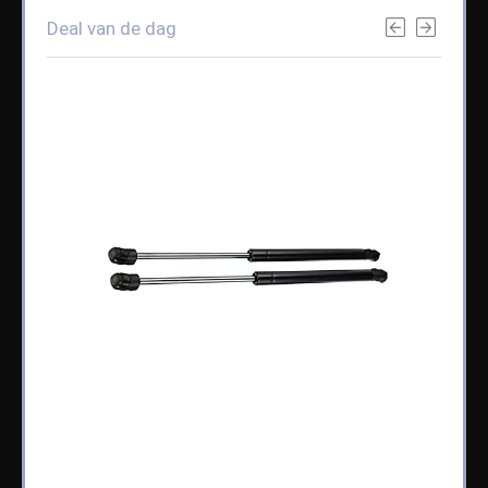
Deal van de dag