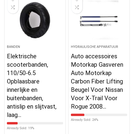
BANDEN
HYDRAULISCHE APPARATUUR
Elektrische
Auto accessoires
scooterbanden,
Motorkap Gasveren
110/50-6.5
Auto Motorkap
Opblaasbare
Carbon Fiber Lifting
innerlijke en
Beugel Voor Nissan
buitenbanden,
Voor X-Trail Voor
antislip en slijtvast,
Rogue 2008…
laag…
Already Sold: 24%
Already Sold: 19%