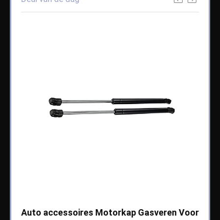
che
Auto accessoires Motorkap Gasveren Voor
Auto