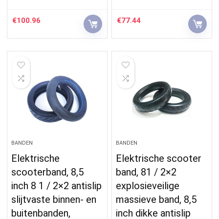
€
100.96
€
77.44
BANDEN
BANDEN
Elektrische
Elektrische scooter
scooterband, 8,5
band, 81 / 2×2
inch 8 1 / 2×2 antislip
explosieveilige
slijtvaste binnen- en
massieve band, 8,5
buitenbanden,
inch dikke antislip