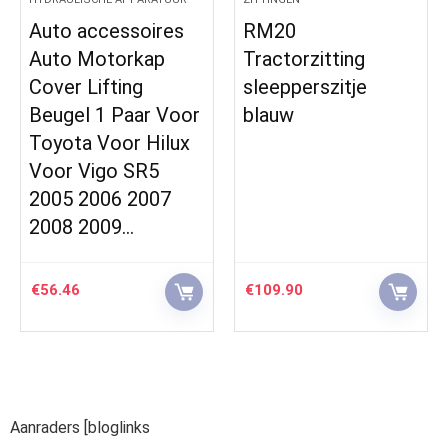
Auto accessoires
RM20
Auto Motorkap
Tractorzitting
Cover Lifting
sleepperszitje
Beugel 1 Paar Voor
blauw
Toyota Voor Hilux
Voor Vigo SR5
2005 2006 2007
2008 2009…
€
56.46
€
109.90
Aanraders [bloglinks