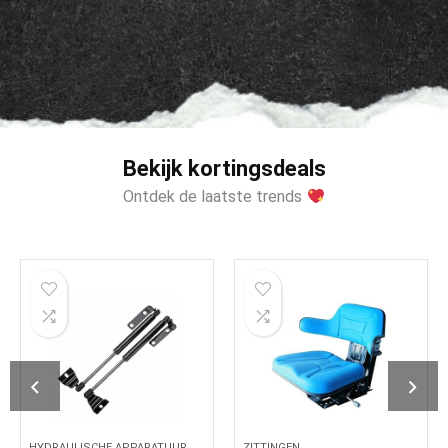
Bekijk kortingsdeals
Ontdek de laatste trends
HYDRAULISCHE APPARATUUR
ZITTINGEN