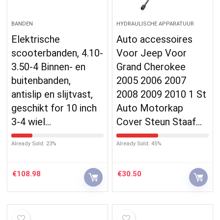
BANDEN
HYDRAULISCHE APPARATUUR
Elektrische
Auto accessoires
scooterbanden, 4.10-
Voor Jeep Voor
3.50-4 Binnen- en
Grand Cherokee
buitenbanden,
2005 2006 2007
antislip en slijtvast,
2008 2009 2010 1 St
geschikt for 10 inch
Auto Motorkap
3-4 wiel…
Cover Steun Staaf…
Already Sold: 23%
Already Sold: 45%
€
108.98
€
30.50