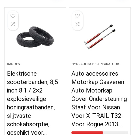
BANDEN
HYDRAULISCHE APPARATUUR
Elektrische
Auto accessoires
scooterbanden, 8,5
Motorkap Gasveren
inch 8 1 / 2×2
Auto Motorkap
explosieveilige
Cover Ondersteuning
honingraatbanden,
Staaf Voor Nissan
slijtvaste
Voor X-TRAIL T32
schokabsorptie,
Voor Rogue 2013…
geschikt voor…