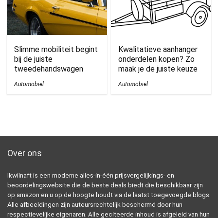
Slimme mobiliteit begint
Kwalitatieve aanhanger
bij de juiste
onderdelen kopen? Zo
tweedehandswagen
maak je de juiste keuze
Automobiel
Automobiel
Over ons
Ikwilnaft is een moderne alles-in-één prijsvergelijkings- en
beoordelingswebsite die de beste deals biedt die beschikbaar zijn
op amazon en u op de hoogte houdt via de laatst toegevoegde blogs.
Alle afbeeldingen zijn auteursrechtelijk beschermd door hun
respectievelijke eigenaren. Alle geciteerde inhoud is afgeleid van hun