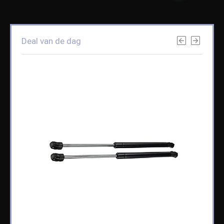
Deal van de dag