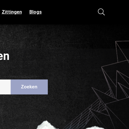
Zittingen
Blogs
en
Zoeken