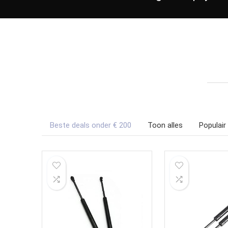
Beste deals onder € 200
Toon alles
Populair