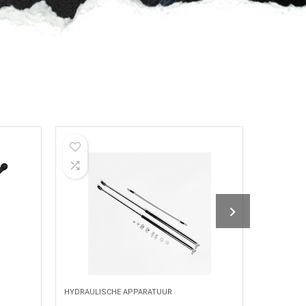
HYDRAULISCHE APPARATUUR
HYDRAULI