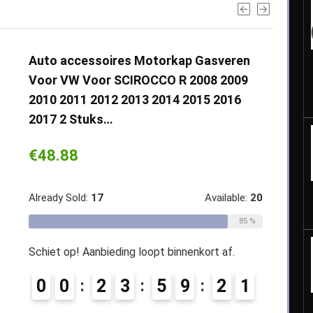
Auto accessoires Motorkap Gasveren
Voor VW Voor SCIROCCO R 2008 2009
2010 2011 2012 2013 2014 2015 2016
2017 2 Stuks…
€
48.88
Already Sold:
17
Available:
20
85 %
Schiet op! Aanbieding loopt binnenkort af.
0
0
2
3
5
9
2
0