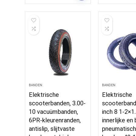
BANDEN
BANDEN
Elektrische
Elektrische
scooterbanden, 3.00-
scooterband
10 vacuümbanden,
inch 8 1-2×1
6PR-kleurenranden,
innerlijke en
antislip, slijtvaste
pneumatisc