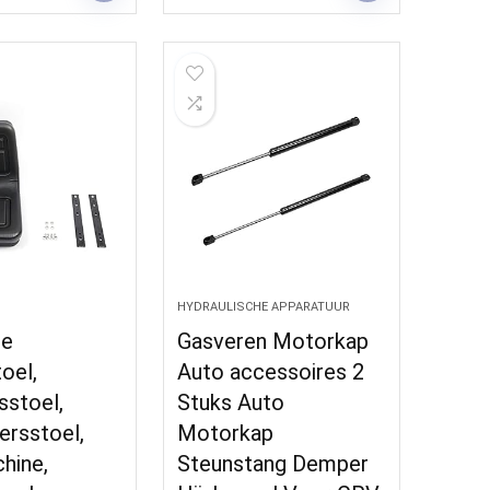
HYDRAULISCHE APPARATUUR
le
Gasveren Motorkap
oel,
Auto accessoires 2
sstoel,
Stuks Auto
ersstoel,
Motorkap
hine,
Steunstang Demper