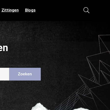
Zittingen
Blogs
en
Zoeken