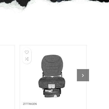
ZITTINGEN
HYDRAULI