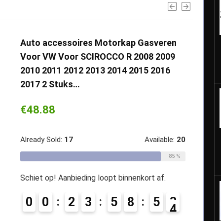
Auto accessoires Motorkap Gasveren
Voor VW Voor SCIROCCO R 2008 2009
2010 2011 2012 2013 2014 2015 2016
2017 2 Stuks…
€
48.88
Already Sold:
17
Available:
20
85 %
Schiet op! Aanbieding loopt binnenkort af.
0
0
2
3
5
8
5
2
3