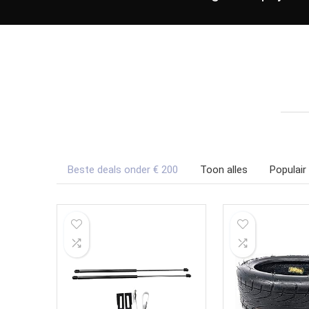
Beste deals onder € 200
Toon alles
Populair