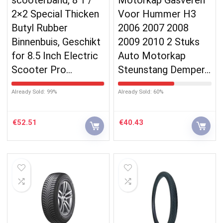
2×2 Special Thicken
Voor Hummer H3
Butyl Rubber
2006 2007 2008
Binnenbuis, Geschikt
2009 2010 2 Stuks
for 8.5 Inch Electric
Auto Motorkap
Scooter Pro…
Steunstang Demper…
Already Sold: 99%
Already Sold: 60%
€
52.51
€
40.43