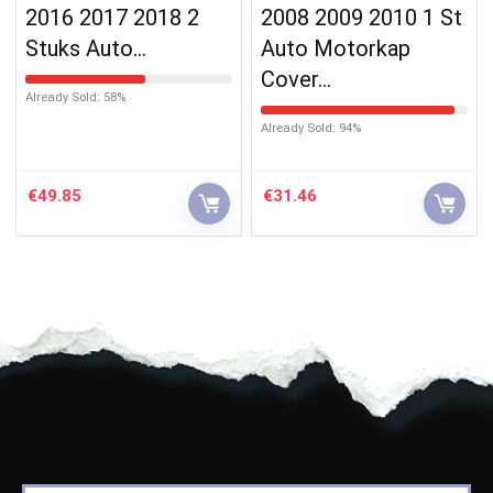
2016 2017 2018 2
2008 2009 2010 1 St
Stuks Auto…
Auto Motorkap
Cover…
Already Sold: 58%
Already Sold: 94%
€
49.85
€
31.46