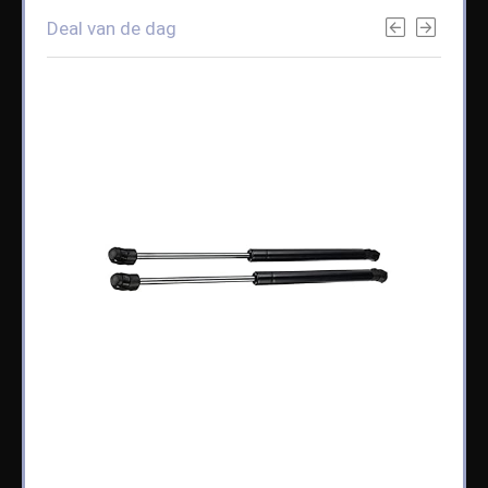
Deal van de dag