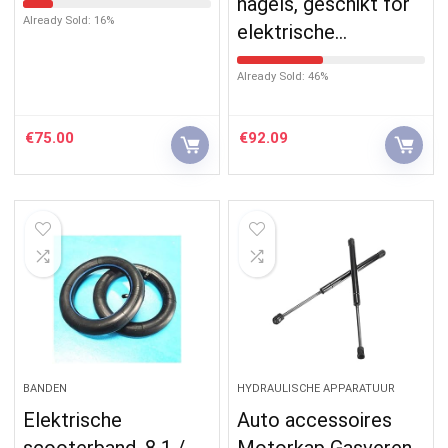
nagels, geschikt for
Already Sold: 16%
elektrische…
Already Sold: 46%
€
75.00
€
92.09
BANDEN
HYDRAULISCHE APPARATUUR
Elektrische
Auto accessoires
scooterband, 8 1 /
Motorkap Gasveren