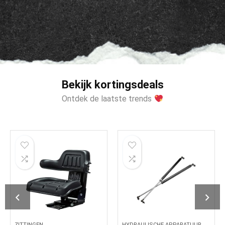
Bekijk kortingsdeals
Ontdek de laatste trends
ZITTINGEN
HYDRAULISCHE APPARATUUR