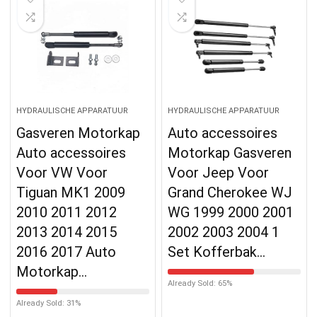
HYDRAULISCHE APPARATUUR
HYDRAULISCHE APPARATUUR
Gasveren Motorkap
Auto accessoires
Auto accessoires
Motorkap Gasveren
Voor VW Voor
Voor Jeep Voor
Tiguan MK1 2009
Grand Cherokee WJ
2010 2011 2012
WG 1999 2000 2001
2013 2014 2015
2002 2003 2004 1
2016 2017 Auto
Set Kofferbak…
Motorkap…
Already Sold: 65%
Already Sold: 31%