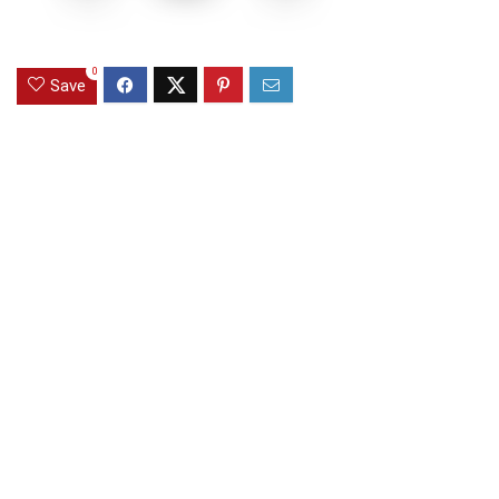
0
Save