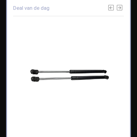
Deal van de dag