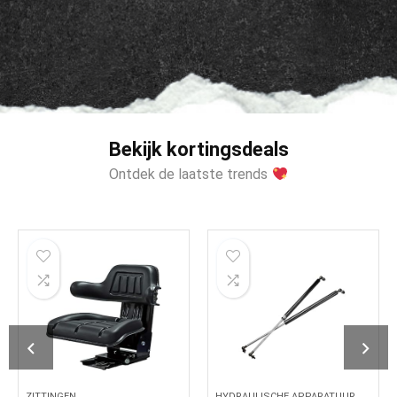
Bekijk kortingsdeals
Ontdek de laatste trends
HYDRAULISCHE APPARATUUR
BANDEN