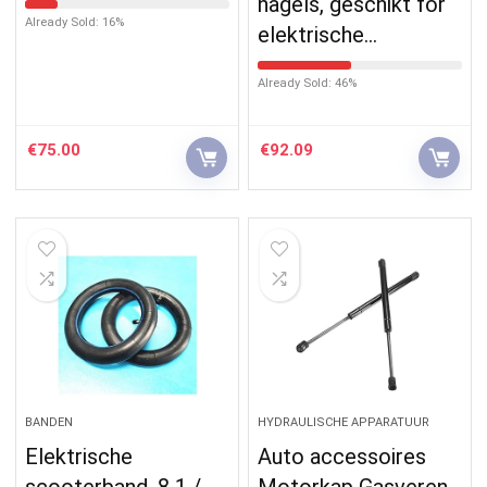
nagels, geschikt for
Already Sold: 16%
elektrische…
Already Sold: 46%
€
75.00
€
92.09
BANDEN
HYDRAULISCHE APPARATUUR
Elektrische
Auto accessoires
scooterband, 8 1 /
Motorkap Gasveren