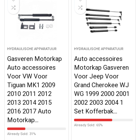
HYDRAULISCHE APPARATUUR
HYDRAULISCHE APPARATUUR
Gasveren Motorkap
Auto accessoires
Auto accessoires
Motorkap Gasveren
Voor VW Voor
Voor Jeep Voor
Tiguan MK1 2009
Grand Cherokee WJ
2010 2011 2012
WG 1999 2000 2001
2013 2014 2015
2002 2003 2004 1
2016 2017 Auto
Set Kofferbak…
Motorkap…
Already Sold: 65%
Already Sold: 31%