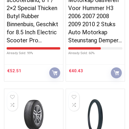
2×2 Special Thicken
Voor Hummer H3
Butyl Rubber
2006 2007 2008
Binnenbuis, Geschikt
2009 2010 2 Stuks
for 8.5 Inch Electric
Auto Motorkap
Scooter Pro…
Steunstang Demper…
Already Sold: 99%
Already Sold: 60%
€
52.51
€
40.43