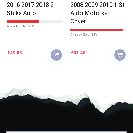
2016 2017 2018 2
2008 2009 2010 1 St
Stuks Auto…
Auto Motorkap
Cover…
Already Sold: 58%
Already Sold: 94%
€
49.85
€
31.46