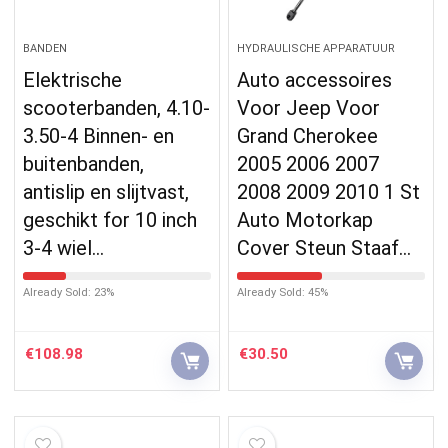
BANDEN
HYDRAULISCHE APPARATUUR
Elektrische
Auto accessoires
scooterbanden, 4.10-
Voor Jeep Voor
3.50-4 Binnen- en
Grand Cherokee
buitenbanden,
2005 2006 2007
antislip en slijtvast,
2008 2009 2010 1 St
geschikt for 10 inch
Auto Motorkap
3-4 wiel…
Cover Steun Staaf…
Already Sold: 23%
Already Sold: 45%
€
108.98
€
30.50