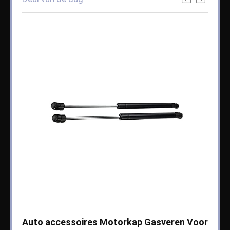
che
Auto accessoires Motorkap Gasveren Voor
Auto