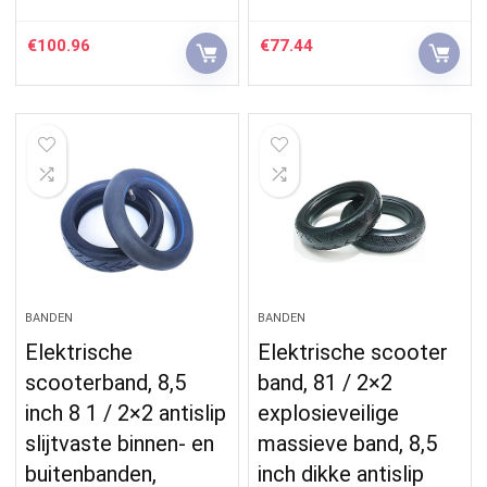
€
100.96
€
77.44
BANDEN
BANDEN
Elektrische
Elektrische scooter
scooterband, 8,5
band, 81 / 2×2
inch 8 1 / 2×2 antislip
explosieveilige
slijtvaste binnen- en
massieve band, 8,5
buitenbanden,
inch dikke antislip