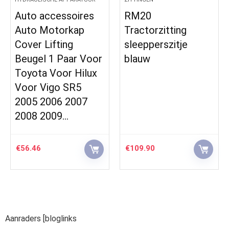
Auto accessoires
RM20
Auto Motorkap
Tractorzitting
Cover Lifting
sleepperszitje
Beugel 1 Paar Voor
blauw
Toyota Voor Hilux
Voor Vigo SR5
2005 2006 2007
2008 2009…
€
56.46
€
109.90
Aanraders [bloglinks