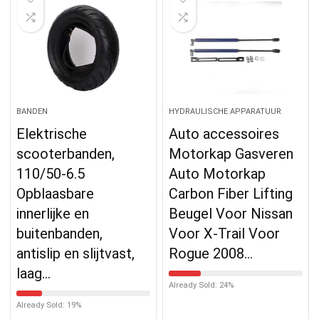
BANDEN
HYDRAULISCHE APPARATUUR
Elektrische
Auto accessoires
scooterbanden,
Motorkap Gasveren
110/50-6.5
Auto Motorkap
Opblaasbare
Carbon Fiber Lifting
innerlijke en
Beugel Voor Nissan
buitenbanden,
Voor X-Trail Voor
antislip en slijtvast,
Rogue 2008…
laag…
Already Sold: 24%
Already Sold: 19%