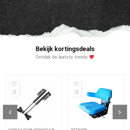
Bekijk kortingsdeals
Ontdek de laatste trends
HYDRAULISCHE APPARATUUR
ZITTINGEN