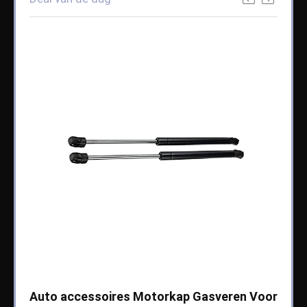
che
Auto accessoires Motorkap Gasveren Voor
Auto