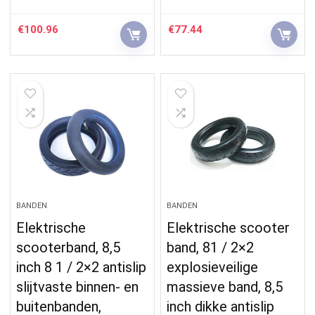
€
100.96
€
77.44
BANDEN
BANDEN
Elektrische
Elektrische scooter
scooterband, 8,5
band, 81 / 2×2
inch 8 1 / 2×2 antislip
explosieveilige
slijtvaste binnen- en
massieve band, 8,5
buitenbanden,
inch dikke antislip