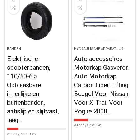
BANDEN
HYDRAULISCHE APPARATUUR
Elektrische
Auto accessoires
scooterbanden,
Motorkap Gasveren
110/50-6.5
Auto Motorkap
Opblaasbare
Carbon Fiber Lifting
innerlijke en
Beugel Voor Nissan
buitenbanden,
Voor X-Trail Voor
antislip en slijtvast,
Rogue 2008…
laag…
Already Sold: 24%
Already Sold: 19%