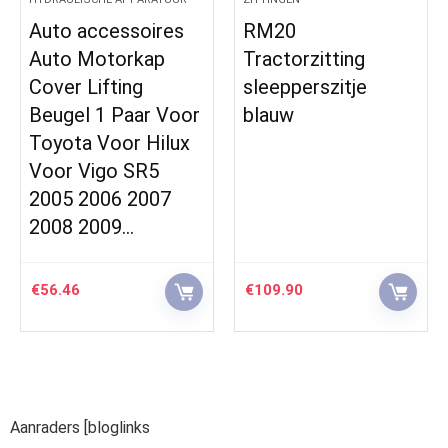
Auto accessoires
RM20
Auto Motorkap
Tractorzitting
Cover Lifting
sleepperszitje
Beugel 1 Paar Voor
blauw
Toyota Voor Hilux
Voor Vigo SR5
2005 2006 2007
2008 2009…
€
56.46
€
109.90
Aanraders [bloglinks