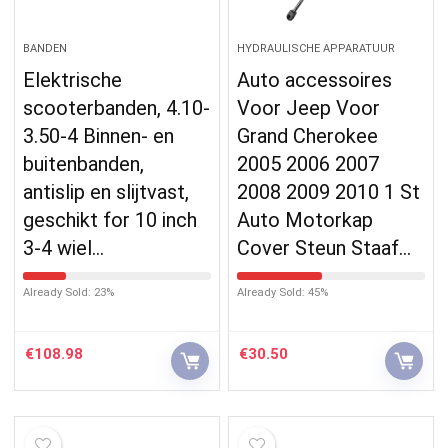
BANDEN
HYDRAULISCHE APPARATUUR
Elektrische
Auto accessoires
scooterbanden, 4.10-
Voor Jeep Voor
3.50-4 Binnen- en
Grand Cherokee
buitenbanden,
2005 2006 2007
antislip en slijtvast,
2008 2009 2010 1 St
geschikt for 10 inch
Auto Motorkap
3-4 wiel…
Cover Steun Staaf…
Already Sold: 23%
Already Sold: 45%
€
108.98
€
30.50