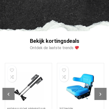
Bekijk kortingsdeals
Ontdek de laatste trends
HYDRAULISCHE APPARATUUR
ZITTINGEN