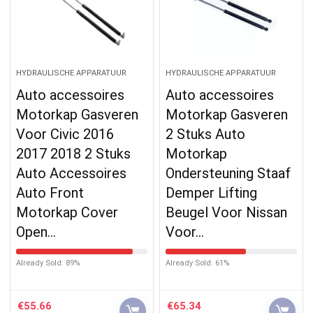
HYDRAULISCHE APPARATUUR
HYDRAULISCHE APPARATUUR
Auto accessoires
Auto accessoires
Motorkap Gasveren
Motorkap Gasveren
Voor Civic 2016
2 Stuks Auto
2017 2018 2 Stuks
Motorkap
Auto Accessoires
Ondersteuning Staaf
Auto Front
Demper Lifting
Motorkap Cover
Beugel Voor Nissan
Open…
Voor…
Already Sold: 89%
Already Sold: 61%
€
55.66
€
65.34