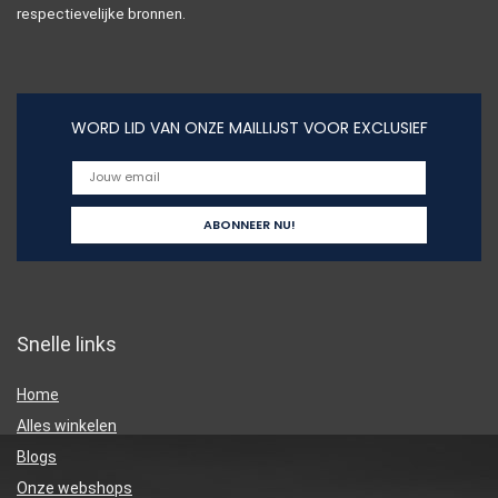
respectievelijke bronnen.
WORD LID VAN ONZE MAILLIJST VOOR EXCLUSIEF
Snelle links
Home
Alles winkelen
Blogs
Onze webshops