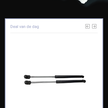
Deal van de dag