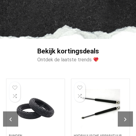
Bekijk kortingsdeals
Ontdek de laatste trends
HYDRAULISCHE APPARATUUR
ZITTINGEN