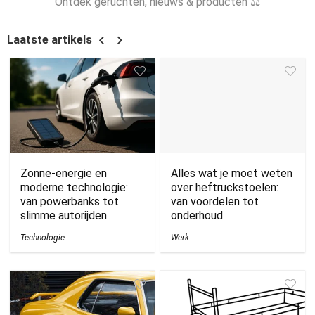
Ontdek geruchten, nieuws & producten ⚖
Laatste artikels
Zonne-energie en
Alles wat je moet weten
moderne technologie:
over heftruckstoelen:
van powerbanks tot
van voordelen tot
slimme autorijden
onderhoud
Technologie
Werk