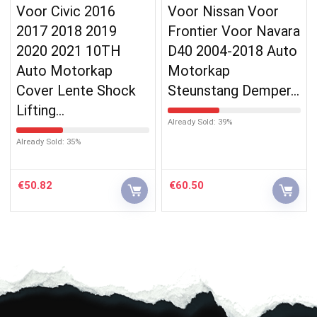
Voor Civic 2016
Voor Nissan Voor
2017 2018 2019
Frontier Voor Navara
2020 2021 10TH
D40 2004-2018 Auto
Auto Motorkap
Motorkap
Cover Lente Shock
Steunstang Demper…
Lifting…
Already Sold: 39%
Already Sold: 35%
€
50.82
€
60.50