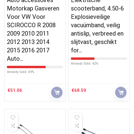
Motorkap Gasveren
scooterband, 4.50-6
Voor VW Voor
Explosieveilige
SCIROCCO R 2008
vacuümband, veilig
2009 2010 2011
antislip, verbreed en
2012 2013 2014
slijtvast, geschikt
2015 2016 2017
for…
Auto…
Already Sold: 42%
Already Sold: 69%
€
51.06
€
68.59