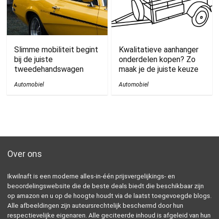
Slimme mobiliteit begint
Kwalitatieve aanhanger
bij de juiste
onderdelen kopen? Zo
tweedehandswagen
maak je de juiste keuze
Automobiel
Automobiel
Over ons
Ikwilnaft is een moderne alles-in-één prijsvergelijkings- en
beoordelingswebsite die de beste deals biedt die beschikbaar zijn
op amazon en u op de hoogte houdt via de laatst toegevoegde blogs.
Alle afbeeldingen zijn auteursrechtelijk beschermd door hun
respectievelijke eigenaren. Alle geciteerde inhoud is afgeleid van hun