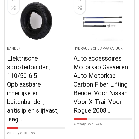
BANDEN
HYDRAULISCHE APPARATUUR
Elektrische
Auto accessoires
scooterbanden,
Motorkap Gasveren
110/50-6.5
Auto Motorkap
Opblaasbare
Carbon Fiber Lifting
innerlijke en
Beugel Voor Nissan
buitenbanden,
Voor X-Trail Voor
antislip en slijtvast,
Rogue 2008…
laag…
Already Sold: 24%
Already Sold: 19%