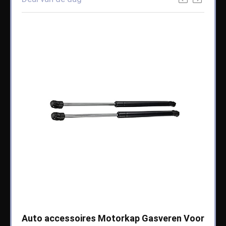
che
Auto accessoires Motorkap Gasveren Voor
Auto