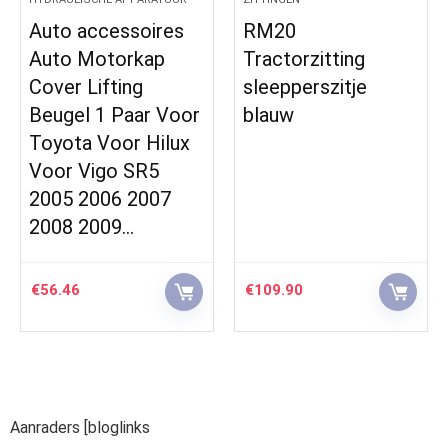
Auto accessoires
RM20
Auto Motorkap
Tractorzitting
Cover Lifting
sleepperszitje
Beugel 1 Paar Voor
blauw
Toyota Voor Hilux
Voor Vigo SR5
2005 2006 2007
2008 2009…
€
56.46
€
109.90
Aanraders [bloglinks