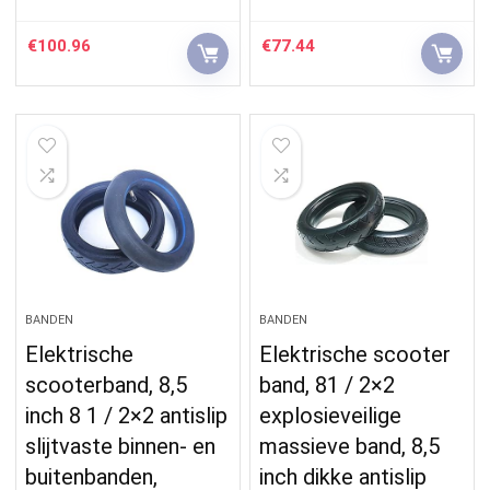
€
100.96
€
77.44
BANDEN
BANDEN
Elektrische
Elektrische scooter
scooterband, 8,5
band, 81 / 2×2
inch 8 1 / 2×2 antislip
explosieveilige
slijtvaste binnen- en
massieve band, 8,5
buitenbanden,
inch dikke antislip