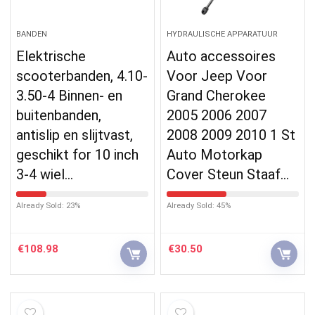
BANDEN
HYDRAULISCHE APPARATUUR
Elektrische
Auto accessoires
scooterbanden, 4.10-
Voor Jeep Voor
3.50-4 Binnen- en
Grand Cherokee
buitenbanden,
2005 2006 2007
antislip en slijtvast,
2008 2009 2010 1 St
geschikt for 10 inch
Auto Motorkap
3-4 wiel…
Cover Steun Staaf…
Already Sold: 23%
Already Sold: 45%
€
108.98
€
30.50