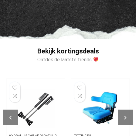
Bekijk kortingsdeals
Ontdek de laatste trends
HYDRAULISCHE APPARATUUR
ZITTINGEN