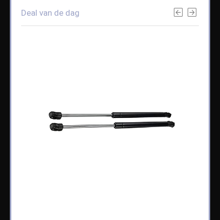
Deal van de dag