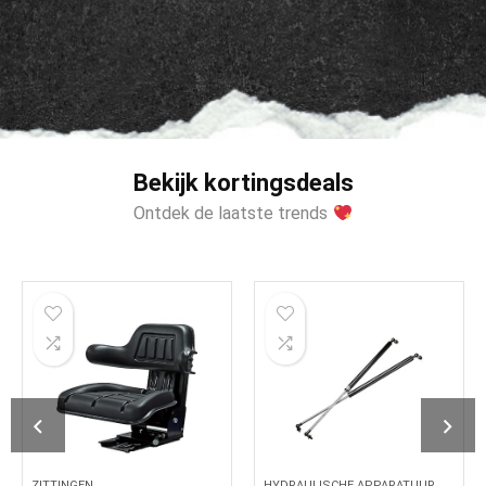
Bekijk kortingsdeals
Ontdek de laatste trends
ZITTINGEN
HYDRAULISCHE APPARATUUR