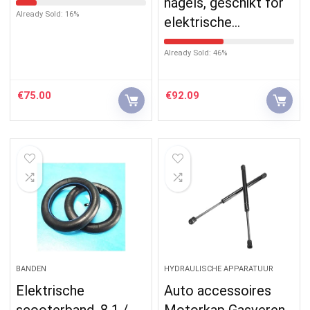
nagels, geschikt for
Already Sold: 16%
elektrische…
Already Sold: 46%
€
75.00
€
92.09
BANDEN
HYDRAULISCHE APPARATUUR
Elektrische
Auto accessoires
scooterband, 8 1 /
Motorkap Gasveren