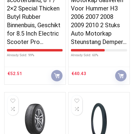
2×2 Special Thicken
Voor Hummer H3
Butyl Rubber
2006 2007 2008
Binnenbuis, Geschikt
2009 2010 2 Stuks
for 8.5 Inch Electric
Auto Motorkap
Scooter Pro…
Steunstang Demper…
Already Sold: 99%
Already Sold: 60%
€
52.51
€
40.43