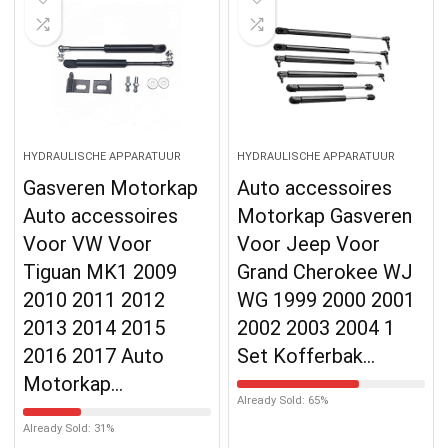
HYDRAULISCHE APPARATUUR
HYDRAULISCHE APPARATUUR
Gasveren Motorkap
Auto accessoires
Auto accessoires
Motorkap Gasveren
Voor VW Voor
Voor Jeep Voor
Tiguan MK1 2009
Grand Cherokee WJ
2010 2011 2012
WG 1999 2000 2001
2013 2014 2015
2002 2003 2004 1
2016 2017 Auto
Set Kofferbak…
Motorkap…
Already Sold: 65%
Already Sold: 31%