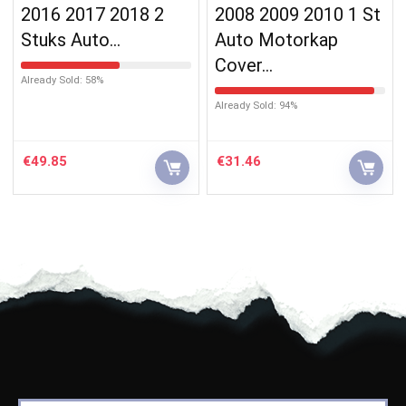
2016 2017 2018 2
2008 2009 2010 1 St
Stuks Auto…
Auto Motorkap
Cover…
Already Sold: 58%
Already Sold: 94%
€
49.85
€
31.46