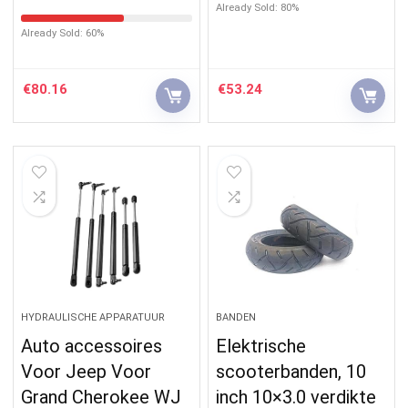
Already Sold: 80%
Already Sold: 60%
€
80.16
€
53.24
HYDRAULISCHE APPARATUUR
BANDEN
Auto accessoires
Elektrische
Voor Jeep Voor
scooterbanden, 10
Grand Cherokee WJ
inch 10×3.0 verdikte