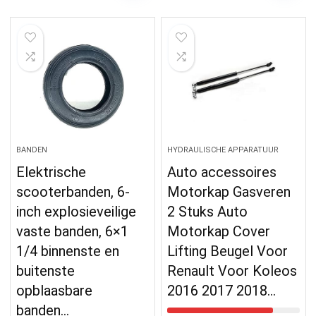
BANDEN
HYDRAULISCHE APPARATUUR
Elektrische
Auto accessoires
scooterbanden, 6-
Motorkap Gasveren
inch explosieveilige
2 Stuks Auto
vaste banden, 6×1
Motorkap Cover
1/4 binnenste en
Lifting Beugel Voor
buitenste
Renault Voor Koleos
opblaasbare
2016 2017 2018…
banden…