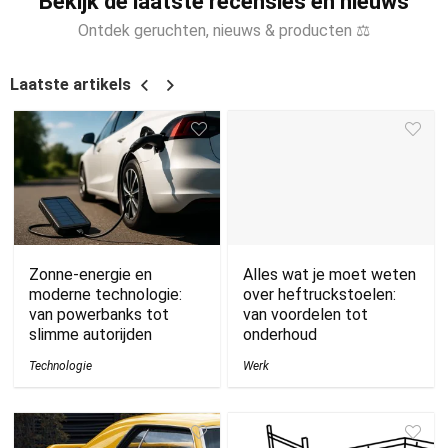
Bekijk de laatste recensies en nieuws
Ontdek geruchten, nieuws & producten ⚖
Laatste artikels
Zonne-energie en
Alles wat je moet weten
moderne technologie:
over heftruckstoelen:
van powerbanks tot
van voordelen tot
slimme autorijden
onderhoud
Technologie
Werk