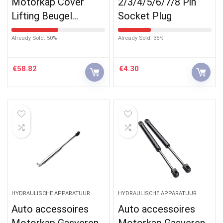
Motorkap Cover
2/3/4/5/6/7/8 Pin
Lifting Beugel…
Socket Plug
Already Sold: 50%
Already Sold: 35%
€
58.82
€
4.30
HYDRAULISCHE APPARATUUR
HYDRAULISCHE APPARATUUR
Auto accessoires
Auto accessoires
Motorkap Gasveren
Motorkap Gasveren