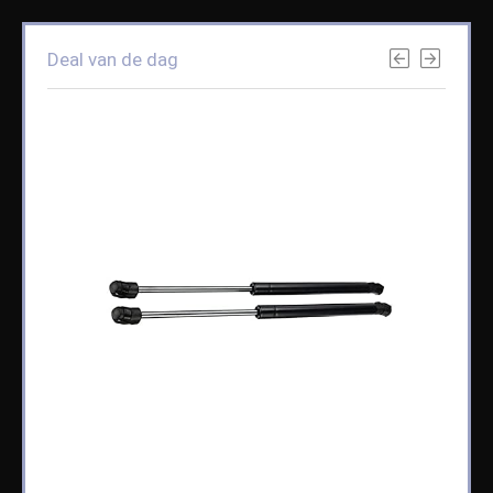
Deal van de dag