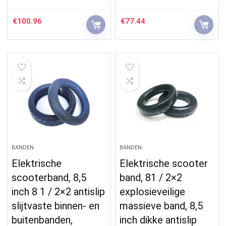
€
100.96
€
77.44
BANDEN
BANDEN
Elektrische
Elektrische scooter
scooterband, 8,5
band, 81 / 2×2
inch 8 1 / 2×2 antislip
explosieveilige
slijtvaste binnen- en
massieve band, 8,5
buitenbanden,
inch dikke antislip