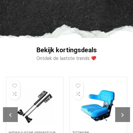
Bekijk kortingsdeals
Ontdek de laatste trends
HYDRAULISCHE APPARATUUR
ZITTINGEN