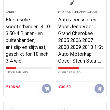
BANDEN
HYDRAULISCHE APPARATUUR
Elektrische
Auto accessoires
scooterbanden, 4.10-
Voor Jeep Voor
3.50-4 Binnen- en
Grand Cherokee
buitenbanden,
2005 2006 2007
antislip en slijtvast,
2008 2009 2010 1 St
geschikt for 10 inch
Auto Motorkap
3-4 wiel…
Cover Steun Staaf…
Already Sold: 23%
Already Sold: 45%
€
108.98
€
30.50