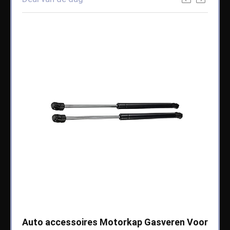
che
Auto accessoires Motorkap Gasveren Voor
Auto