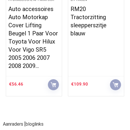
Auto accessoires
RM20
Auto Motorkap
Tractorzitting
Cover Lifting
sleepperszitje
Beugel 1 Paar Voor
blauw
Toyota Voor Hilux
Voor Vigo SR5
2005 2006 2007
2008 2009…
€
56.46
€
109.90
Aanraders [bloglinks