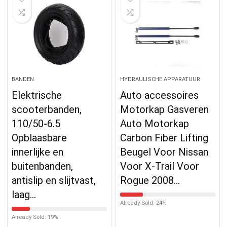
BANDEN
HYDRAULISCHE APPARATUUR
Elektrische
Auto accessoires
scooterbanden,
Motorkap Gasveren
110/50-6.5
Auto Motorkap
Opblaasbare
Carbon Fiber Lifting
innerlijke en
Beugel Voor Nissan
buitenbanden,
Voor X-Trail Voor
antislip en slijtvast,
Rogue 2008…
laag…
Already Sold: 24%
Already Sold: 19%