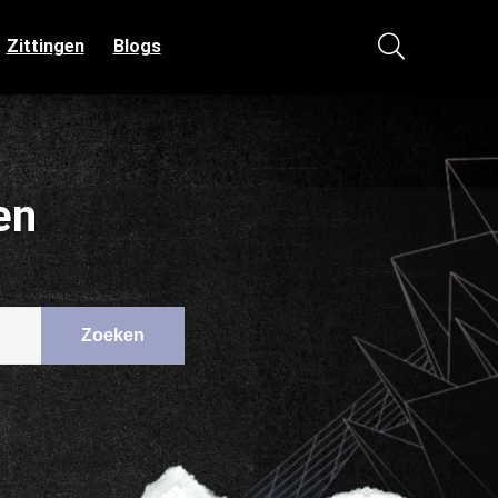
Zittingen
Blogs
en
Zoeken