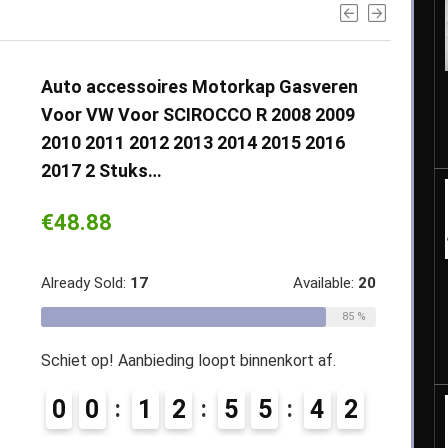
Auto accessoires Motorkap Gasveren
Voor VW Voor SCIROCCO R 2008 2009
2010 2011 2012 2013 2014 2015 2016
2017 2 Stuks…
€
48.88
Already Sold:
17
Available:
20
85 %
Schiet op! Aanbieding loopt binnenkort af.
0
0
1
2
5
5
4
0
1