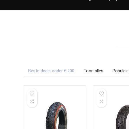
Beste deals onder € 200
Toon alles
Populair