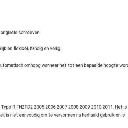
originele schroeven.
k en flexibel, handig en veilig.
automatisch omhoog wanneer het tot een bepaalde hoogte wor
vic Type R FN2FD2 2005 2006 2007 2008 2009 2010 2011, Het is
t is niet eenvoudig om te vervormen na herhaald gebruik en is