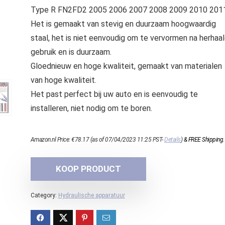
Type R FN2FD2 2005 2006 2007 2008 2009 2010 2011
Het is gemaakt van stevig en duurzaam hoogwaardig
staal, het is niet eenvoudig om te vervormen na herhaa
gebruik en is duurzaam.
Gloednieuw en hoge kwaliteit, gemaakt van materialen
van hoge kwaliteit.
Het past perfect bij uw auto en is eenvoudig te
installeren, niet nodig om te boren.
Amazon.nl Price:
€
78.17
(as of 07/04/2023 11:25 PST-
Details
)
&
FREE Shipping
.
KOOP PRODUCT
Category:
Hydraulische apparatuur