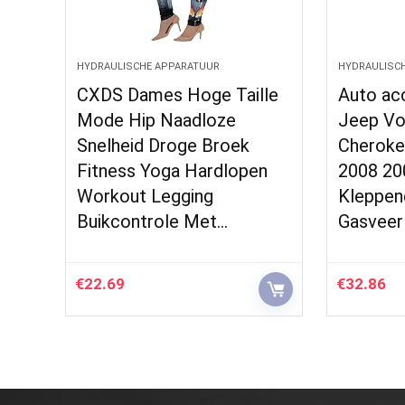
HYDRAULISCHE APPARATUUR
HYDRAULISC
CXDS Dames Hoge Taille
Auto ac
Mode Hip Naadloze
Jeep Vo
Snelheid Droge Broek
Cheroke
Fitness Yoga Hardlopen
2008 20
Workout Legging
Kleppen
Buikcontrole Met…
Gasveer 
€
22.69
€
32.86