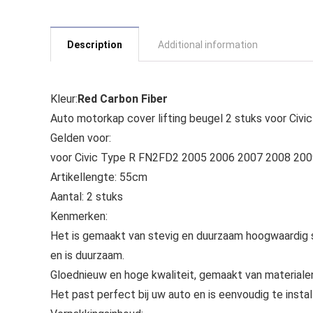
Description
Additional information
Kleur:
Red Carbon Fiber
Auto motorkap cover lifting beugel 2 stuks voor C
Gelden voor:
voor Civic Type R FN2FD2 2005 2006 2007 2008 20
Artikellengte: 55cm
Aantal: 2 stuks
Kenmerken:
Het is gemaakt van stevig en duurzaam hoogwaardig st
en is duurzaam.
Gloednieuw en hoge kwaliteit, gemaakt van materialen
Het past perfect bij uw auto en is eenvoudig te instal