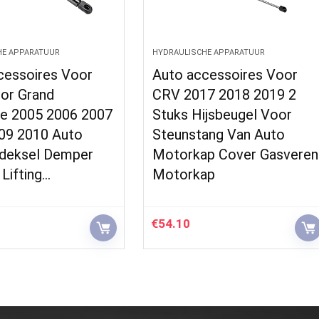
HE APPARATUUR
HYDRAULISCHE APPARATUUR
cessoires Voor
Auto accessoires Voor
or Grand
CRV 2017 2018 2019 2
e 2005 2006 2007
Stuks Hijsbeugel Voor
09 2010 Auto
Steunstang Van Auto
deksel Demper
Motorkap Cover Gasveren
Lifting…
Motorkap
€
54.10