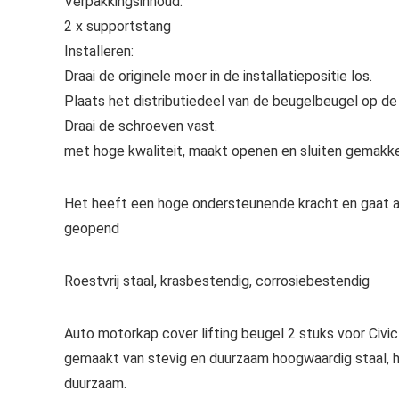
Verpakkingsinhoud:
2 x supportstang
Installeren:
Draai de originele moer in de installatiepositie los.
Plaats het distributiedeel van de beugelbeugel op de 
Draai de schroeven vast.
met hoge kwaliteit, maakt openen en sluiten gemakkelij
Het heeft een hoge ondersteunende kracht en gaat 
geopend
Roestvrij staal, krasbestendig, corrosiebestendig
Auto motorkap cover lifting beugel 2 stuks voor Ci
gemaakt van stevig en duurzaam hoogwaardig staal, he
duurzaam.