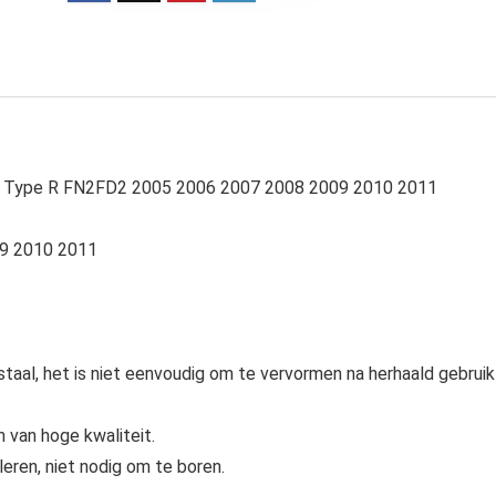
ivic Type R FN2FD2 2005 2006 2007 2008 2009 2010 2011
09 2010 2011
aal, het is niet eenvoudig om te vervormen na herhaald gebruik
 van hoge kwaliteit.
leren, niet nodig om te boren.