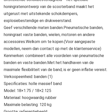
honingratenontwerp van de scooterband maakt het
uitgerust met uitstekende schokdempers,
explosiebestendige en drukweerstand.
Geef verschillende maten banden.Pneumatische banden,
honingraat vaste banden, wielen, motoren en andere
accessoires.Welkom om te kopen.(Voor aangepaste
modellen, neem dan contact op met de klantenservice)
Kenmerken: combineert alle voordelen van pneumatische
banden en vaste banden.Met het handhaven van de
maximale flexibiliteit van de band, is er geen inflatie vereist.
Verkoopeenheid: banden (1)
Specificaties: holle massief band
Model: 18×1.75 / 18×2.125
Materiaal: hoogwaardig rubber
Maximale belasting: 120 kg
Grootte: referentiebeeld