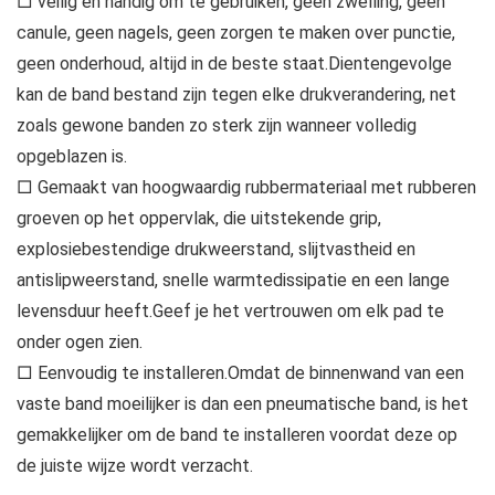
□ veilig en handig om te gebruiken, geen zwelling, geen
canule, geen nagels, geen zorgen te maken over punctie,
geen onderhoud, altijd in de beste staat.Dientengevolge
kan de band bestand zijn tegen elke drukverandering, net
zoals gewone banden zo sterk zijn wanneer volledig
opgeblazen is.
□ Gemaakt van hoogwaardig rubbermateriaal met rubberen
groeven op het oppervlak, die uitstekende grip,
explosiebestendige drukweerstand, slijtvastheid en
antislipweerstand, snelle warmtedissipatie en een lange
levensduur heeft.Geef je het vertrouwen om elk pad te
onder ogen zien.
□ Eenvoudig te installeren.Omdat de binnenwand van een
vaste band moeilijker is dan een pneumatische band, is het
gemakkelijker om de band te installeren voordat deze op
de juiste wijze wordt verzacht.