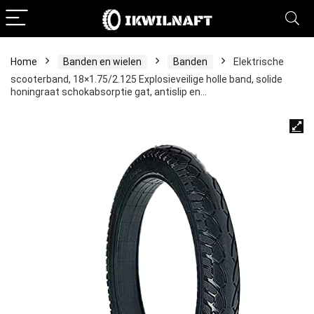
Home
Banden en wielen
Banden
Elektrische
scooterband, 18×1.75/2.125 Explosieveilige holle band, solide
honingraat schokabsorptie gat, antislip en…