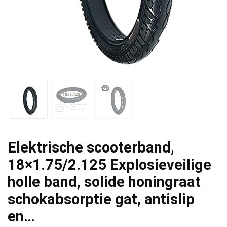
Elektrische scooterband,
18×1.75/2.125 Explosieveilige
holle band, solide honingraat
schokabsorptie gat, antislip
en…