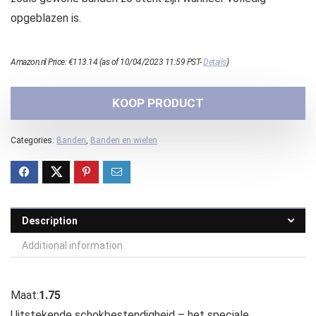
opgeblazen is.
Amazon.nl Price:
€
113.14
(as of 10/04/2023 11:59 PST-
Details
)
KOOP PRODUCT
Categories:
Banden
,
Banden en wielen
Description
Additional information
Maat:
1.75
Uitstekende schokbestendigheid – het speciale