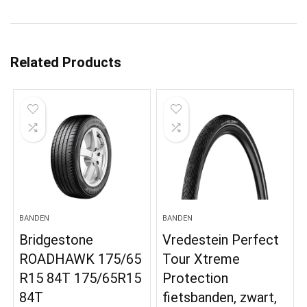
Related Products
BANDEN
BANDEN
Bridgestone
Vredestein Perfect
ROADHAWK 175/65
Tour Xtreme
R15 84T 175/65R15
Protection
84T
fietsbanden, zwart,