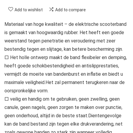
Add to wishlist
Add to compare
Materiaal van hoge kwaliteit – de elektrische scooterband
is gemaakt van hoogwaardig rubber. Het heeft een goede
weerstand tegen penetratie en veroudering met zeer
bestendig tegen en slijtage, kan betere bescherming zijn.
□ Het holle ontwerp maakt de band flexibeler en demping,
heeft goede schokbestendigheid en antislipprestaties,
vermijdt de moeite van bandenburst en inflatie en biedt u
maximale veiligheid.Het zal permanent terugkeren naar de
oorspronkelijke vorm.
□ veilig en handig om te gebruiken, geen zwelling, geen
canule, geen nagels, geen zorgen te maken over punctie,
geen onderhoud, altijd in de beste staat.Dientengevolge
kan de band bestand zijn tegen elke drukverandering, net
zoals gewone banden zo sterk zijn wanneer volledig