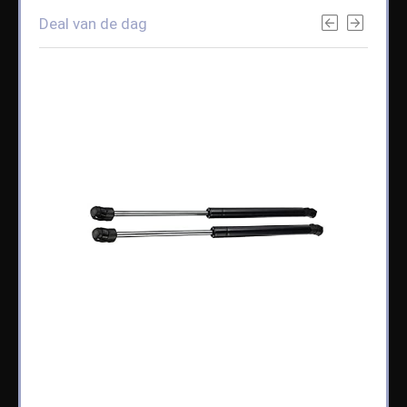
Deal van de dag