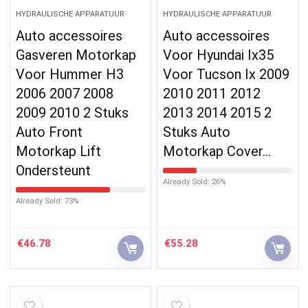
HYDRAULISCHE APPARATUUR
HYDRAULISCHE APPARATUUR
Auto accessoires
Auto accessoires
Gasveren Motorkap
Voor Hyundai Ix35
Voor Hummer H3
Voor Tucson Ix 2009
2006 2007 2008
2010 2011 2012
2009 2010 2 Stuks
2013 2014 2015 2
Auto Front
Stuks Auto
Motorkap Lift
Motorkap Cover…
Ondersteunt
Already Sold: 26%
Already Sold: 73%
€
46.78
€
55.28