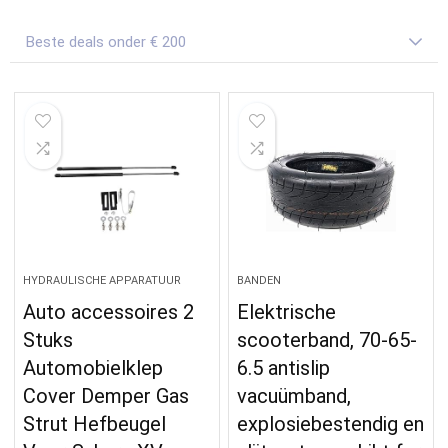
Beste deals onder € 200
HYDRAULISCHE APPARATUUR
BANDEN
Auto accessoires 2
Elektrische
Stuks
scooterband, 70-65-
Automobielklep
6.5 antislip
Cover Demper Gas
vacuümband,
Strut Hefbeugel
explosiebestendig en