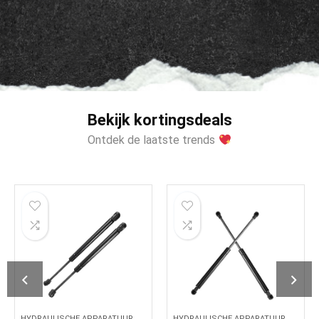
Bekijk kortingsdeals
Ontdek de laatste trends
HYDRAULISCHE APPARATUUR
HYDRAULISCHE APPARATUUR