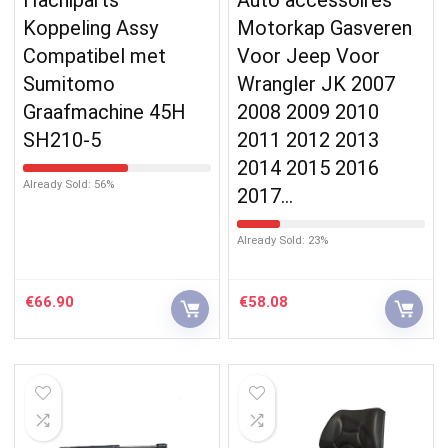
Koppeling Assy
Motorkap Gasveren
Compatibel met
Voor Jeep Voor
Sumitomo
Wrangler JK 2007
Graafmachine 45H
2008 2009 2010
SH210-5
2011 2012 2013
2014 2015 2016
Already Sold: 56%
2017…
Already Sold: 23%
€
66.90
€
58.08