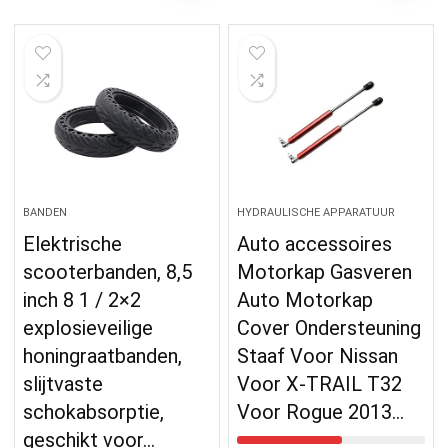
BANDEN
HYDRAULISCHE APPARATUUR
Elektrische
Auto accessoires
scooterbanden, 8,5
Motorkap Gasveren
inch 8 1 / 2×2
Auto Motorkap
explosieveilige
Cover Ondersteuning
honingraatbanden,
Staaf Voor Nissan
slijtvaste
Voor X-TRAIL T32
schokabsorptie,
Voor Rogue 2013…
geschikt voor…