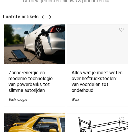
Ontdek geruchten, nieuws & producten ⚖
Laatste artikels
Zonne-energie en
Alles wat je moet weten
moderne technologie:
over heftruckstoelen:
van powerbanks tot
van voordelen tot
slimme autorijden
onderhoud
Technologie
Werk