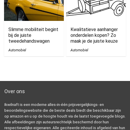
Slimme mobiliteit begint
Kwalitatieve aanhanger
bij de juiste
onderdelen kopen? Zo
tweedehandswagen
maak je de juiste keuze
Automobiel
Automobiel
Over ons
Ikwilnaft is een moderne alles-in-één prijsvergelijkings- en
beoordelingswebsite die de beste deals biedt die beschikbaar zijn
op amazon en u op de hoogte houdt via de laatst toegevoegde blogs.
Alle afbeeldingen zijn auteursrechtelijk beschermd door hun
respectievelijke eigenaren. Alle geciteerde inhoud is afgeleid van hun