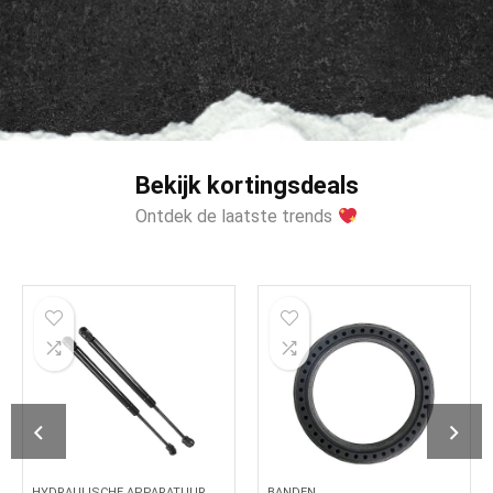
Bekijk kortingsdeals
Ontdek de laatste trends
HYDRAULISCHE APPARATUUR
BANDEN