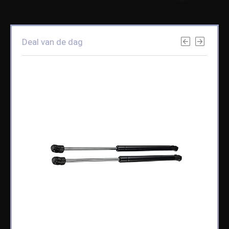
Deal van de dag