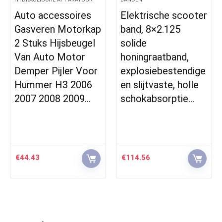
Auto accessoires
Elektrische scooter
Gasveren Motorkap
band, 8×2.125
2 Stuks Hijsbeugel
solide
Van Auto Motor
honingraatband,
Demper Pijler Voor
explosiebestendige
Hummer H3 2006
en slijtvaste, holle
2007 2008 2009…
schokabsorptie…
€
44.43
€
114.56