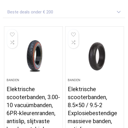
Beste deals onder € 200
BANDEN
BANDEN
Elektrische
Elektrische
scooterbanden, 3.00-
scooterbanden,
10 vacuümbanden,
8.5×50 / 9.5-2
6PR-kleurenranden,
Explosiebestendige
antislip, slijtvaste
massieve banden,