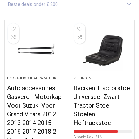
Beste deals onder € 200
HYDRAULISCHE APPARATUUR
ZITTINGEN
Auto accessoires
Rvciken Tractorstoel
Gasveren Motorkap
Universeel Zwart
Voor Suzuki Voor
Tractor Stoel
Grand Vitara 2012
Stoelen
2013 2014 2015
Heftruckstoel
2016 2017 2018 2
Already Sold: 76%