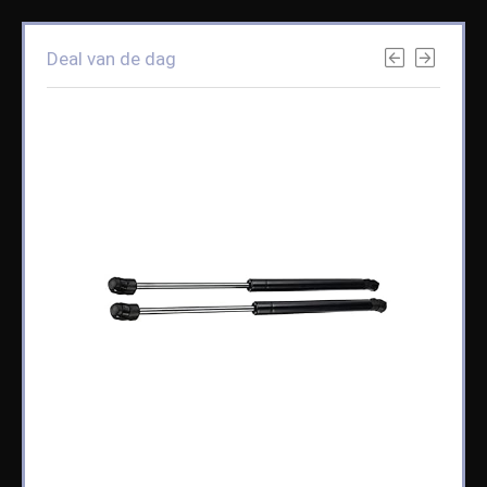
Deal van de dag