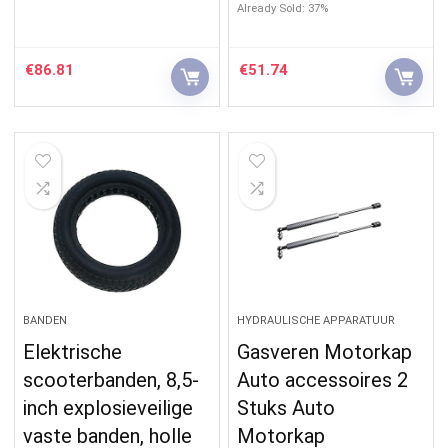
Already Sold: 37%
€
86.81
€
51.74
BANDEN
HYDRAULISCHE APPARATUUR
Elektrische
Gasveren Motorkap
scooterbanden, 8,5-
Auto accessoires 2
inch explosieveilige
Stuks Auto
vaste banden, holle
Motorkap