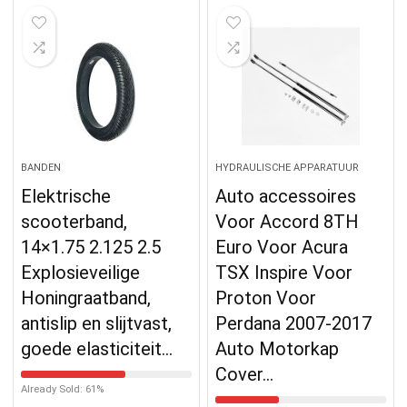
BANDEN
HYDRAULISCHE APPARATUUR
Elektrische
Auto accessoires
scooterband,
Voor Accord 8TH
14×1.75 2.125 2.5
Euro Voor Acura
Explosieveilige
TSX Inspire Voor
Honingraatband,
Proton Voor
antislip en slijtvast,
Perdana 2007-2017
goede elasticiteit…
Auto Motorkap
Cover…
Already Sold: 61%