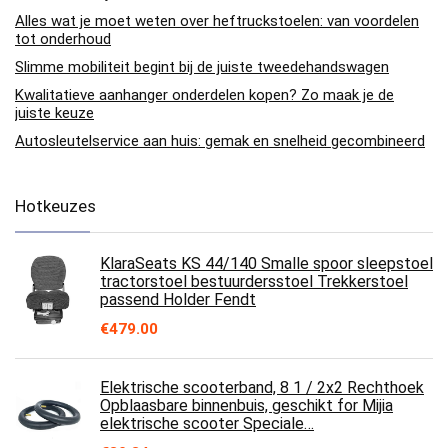
Alles wat je moet weten over heftruckstoelen: van voordelen
tot onderhoud
Slimme mobiliteit begint bij de juiste tweedehandswagen
Kwalitatieve aanhanger onderdelen kopen? Zo maak je de
juiste keuze
Autosleutelservice aan huis: gemak en snelheid gecombineerd
Hotkeuzes
KlaraSeats KS 44/140 Smalle spoor sleepstoel
tractorstoel bestuurdersstoel Trekkerstoel
passend Holder Fendt
€
479.00
Elektrische scooterband, 8 1 / 2x2 Rechthoek
Opblaasbare binnenbuis, geschikt for Mijia
elektrische scooter Speciale…