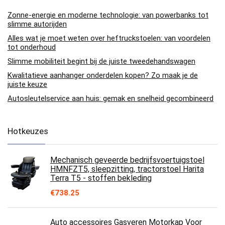
Zonne-energie en moderne technologie: van powerbanks tot
slimme autorijden
Alles wat je moet weten over heftruckstoelen: van voordelen
tot onderhoud
Slimme mobiliteit begint bij de juiste tweedehandswagen
Kwalitatieve aanhanger onderdelen kopen? Zo maak je de
juiste keuze
Autosleutelservice aan huis: gemak en snelheid gecombineerd
Hotkeuzes
Mechanisch geveerde bedrijfsvoertuigstoel
HMNFZT5, sleepzitting, tractorstoel Harita
Terra T5 - stoffen bekleding
€
738.25
Auto accessoires Gasveren Motorkap Voor