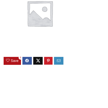
0
Save