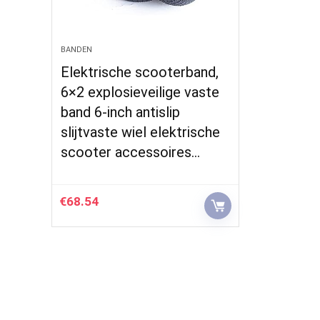
BANDEN
Elektrische scooterband,
6×2 explosieveilige vaste
band 6-inch antislip
slijtvaste wiel elektrische
scooter accessoires…
€
68.54