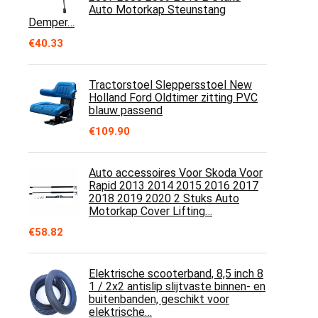
Auto Motorkap Steunstang
Demper…
€
40.33
Tractorstoel Sleppersstoel New
Holland Ford Oldtimer zitting PVC
blauw passend
€
109.90
Auto accessoires Voor Skoda Voor
Rapid 2013 2014 2015 2016 2017
2018 2019 2020 2 Stuks Auto
Motorkap Cover Lifting…
€
58.82
Elektrische scooterband, 8,5 inch 8
1 / 2x2 antislip slijtvaste binnen- en
buitenbanden, geschikt voor
elektrische…