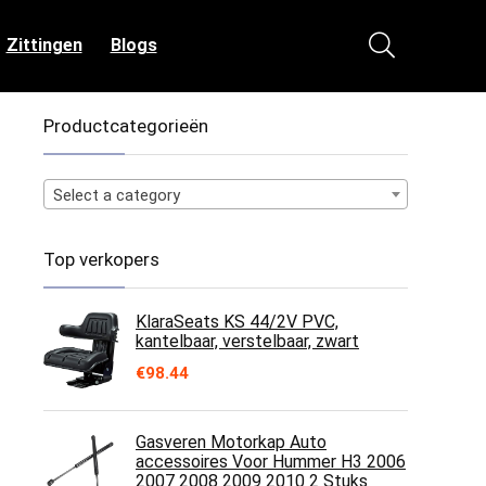
Zittingen
Blogs
Productcategorieën
Select a category
Top verkopers
KlaraSeats KS 44/2V PVC,
kantelbaar, verstelbaar, zwart
€
98.44
Gasveren Motorkap Auto
accessoires Voor Hummer H3 2006
2007 2008 2009 2010 2 Stuks