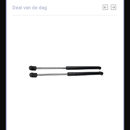
Deal van de dag