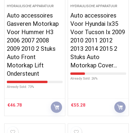
HYDRAULISCHE APPARATUUR
HYDRAULISCHE APPARATUUR
Auto accessoires
Auto accessoires
Gasveren Motorkap
Voor Hyundai Ix35
Voor Hummer H3
Voor Tucson Ix 2009
2006 2007 2008
2010 2011 2012
2009 2010 2 Stuks
2013 2014 2015 2
Auto Front
Stuks Auto
Motorkap Lift
Motorkap Cover…
Ondersteunt
Already Sold: 26%
Already Sold: 73%
€
46.78
€
55.28