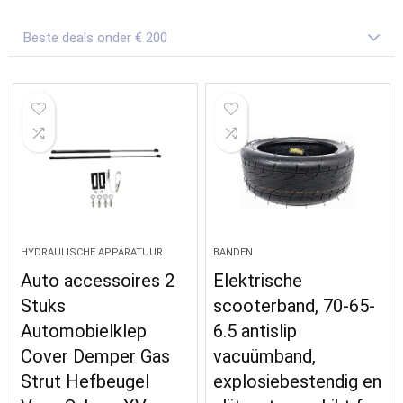
Beste deals onder € 200
HYDRAULISCHE APPARATUUR
BANDEN
Auto accessoires 2
Elektrische
Stuks
scooterband, 70-65-
Automobielklep
6.5 antislip
Cover Demper Gas
vacuümband,
Strut Hefbeugel
explosiebestendig en