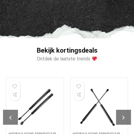
Bekijk kortingsdeals
Ontdek de laatste trends
HYDRAULISCHE APPARATUUR
HYDRAULISCHE APPARATUUR