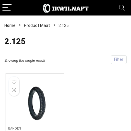
Home
Product Maat
2.125
2.125
Filter
Showing the single result
BANDEN