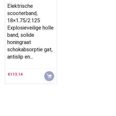
Elektrische
scooterband,
18×1.75/2.125
Explosieveilige holle
band, solide
honingraat
schokabsorptie gat,
antislip en…
€
113.14