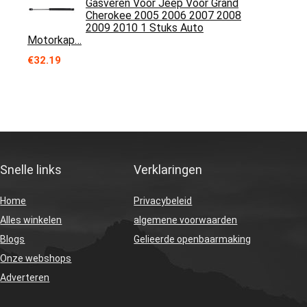
Gasveren Voor Jeep Voor Grand
Cherokee 2005 2006 2007 2008
2009 2010 1 Stuks Auto
Motorkap…
€
32.19
Snelle links
Verklaringen
Home
Privacybeleid
Alles winkelen
algemene voorwaarden
Blogs
Gelieerde openbaarmaking
Onze webshops
Adverteren