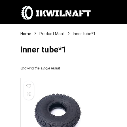
Home
Product Maat
Inner tube*1
Inner tube*1
Showing the single result