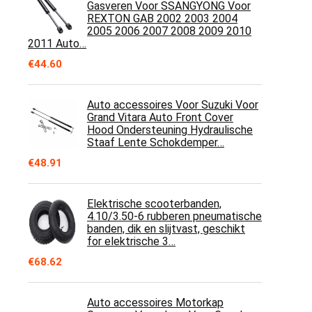
Gasveren Voor SSANGYONG Voor
REXTON GAB 2002 2003 2004
2005 2006 2007 2008 2009 2010
2011 Auto…
€
44.60
Auto accessoires Voor Suzuki Voor
Grand Vitara Auto Front Cover
Hood Ondersteuning Hydraulische
Staaf Lente Schokdemper…
€
48.91
Elektrische scooterbanden,
4.10/3.50-6 rubberen pneumatische
banden, dik en slijtvast, geschikt
for elektrische 3…
€
68.62
Auto accessoires Motorkap