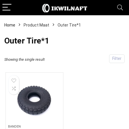
Home
Product Maat
Outer Tire*1
Outer Tire*1
Filter
Showing the single result
BANDEN