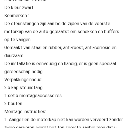
De kleur zwart
Kenmerken :
De steunstangen zijn aan beide zijden van de voorste
motorkap van de auto geplaatst om schokken en buffers
op te vangen.
Gemaakt van staal en rubber, anti-roest, anti-corrosie en
duurzaam.
De installatie is eenvoudig en handig, er is geen speciaal
gereedschap nodig.
Verpakkingsinhoud:
2 x kap steunstang
1 set x montageaccessoires
2 bouten
Montage instructies:
1. Aangezien de motorkap niet kan worden vervoerd zonder
twee gasveren, wordt het ten zeerste aanbevolen dat u