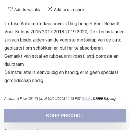
Add to wishlist
Add to compare
2 stuks Auto motorkap cover lifting beugel Voor Renault
Voor Koleos 2016 2017 2018 2019 2020, De steunstangen
zijn aan beide zijden van de voorste motorkap van de auto
geplaatst om schokken en buffer te absorberen.
Gemaakt van staal en rubber, anti-roest, anti-corrosie en
duurzaam.
De installatie is eenvoudig en handig, er is geen speciaal
gereedschap nodig.
Amazon.nl Price:
€
51.74
(as of 10/04/2023 11:53 PST-
Details
)
&
FREE Shipping
.
KOOP PRODUCT