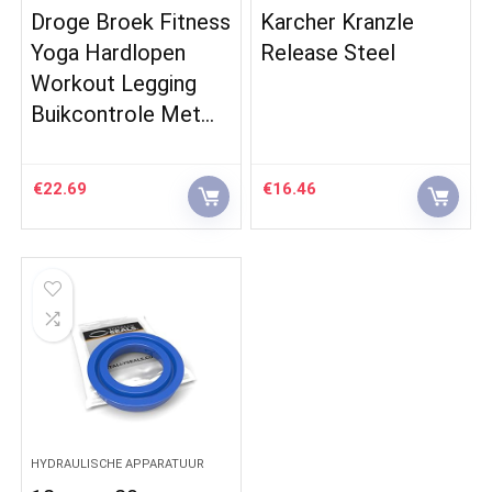
Droge Broek Fitness
Karcher Kranzle
Yoga Hardlopen
Release Steel
Workout Legging
Buikcontrole Met…
€
22.69
€
16.46
HYDRAULISCHE APPARATUUR