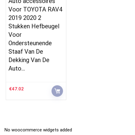
Auto accessoires
Voor TOYOTA RAV4
2019 2020 2
Stukken Hefbeugel
Voor
Ondersteunende
Staaf Van De
Dekking Van De
Auto…
€
47.02
No woocommerce widgets added