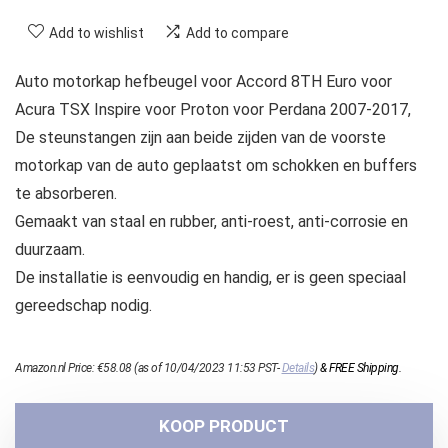
Add to wishlist
Add to compare
Auto motorkap hefbeugel voor Accord 8TH Euro voor
Acura TSX Inspire voor Proton voor Perdana 2007-2017,
De steunstangen zijn aan beide zijden van de voorste
motorkap van de auto geplaatst om schokken en buffers
te absorberen.
Gemaakt van staal en rubber, anti-roest, anti-corrosie en
duurzaam.
De installatie is eenvoudig en handig, er is geen speciaal
gereedschap nodig.
Amazon.nl Price:
€
58.08
(as of 10/04/2023 11:53 PST-
Details
)
&
FREE Shipping
.
KOOP PRODUCT