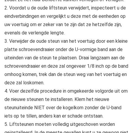
2. Voordat u de oude liftsteun verwijdert, inspecteert u de
eindverbindingen en vergelijkt u deze met de eenheden op
uw voertuig om er zeker van te zijn dat ze hetzelfde zijn,
evenals de verlengde lengte.
3. Verwijder de oude steun van het voertuig door een kleine
platte schroevendraaier onder de U-vormige band aan de
uiteinden van de steun te plaatsen. Draai langzaam aan de
schroevendraaier en deze zal ongeveer 1/8 inch op de band
omhoog komen, trek dan de steun weg van het voertuig en
deze zal loskomen.
4. Voer dezelfde procedure in omgekeerde volgorde uit om
de nieuwe steunen te installeren. Klem het nieuwe
steunuiteinde NIET over de kogelkom zonder de U-band
iets op te tillen, anders kan er schade ontstaan.
5. Liftsteunen moeten volledig uitgeschoven worden
geïnstalleerd. In de meeste gevallen kunt u ze gewoon niet