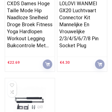
CXDS Dames Hoge
LOLOVI WANMEI
Taille Mode Hip
GX20 Luchtvaart
Naadloze Snelheid
Connector Kit
Droge Broek Fitness
Mannelijke En
Yoga Hardlopen
Vrouwelijke
Workout Legging
2/3/4/5/6/7/8 Pin
Buikcontrole Met…
Socket Plug
€
22.69
€
4.30