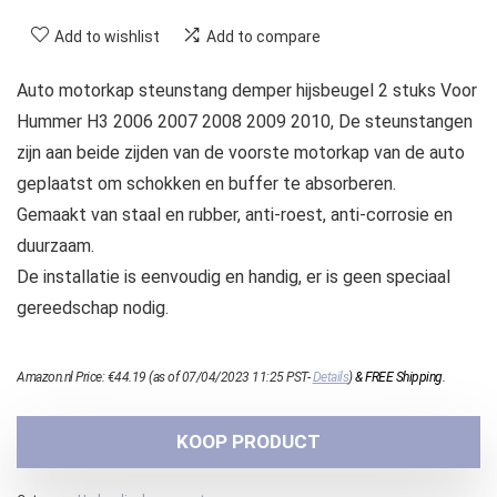
Add to wishlist
Add to compare
Auto motorkap steunstang demper hijsbeugel 2 stuks Voor
Hummer H3 2006 2007 2008 2009 2010, De steunstangen
zijn aan beide zijden van de voorste motorkap van de auto
geplaatst om schokken en buffer te absorberen.
Gemaakt van staal en rubber, anti-roest, anti-corrosie en
duurzaam.
De installatie is eenvoudig en handig, er is geen speciaal
gereedschap nodig.
Amazon.nl Price:
€
44.19
(as of 07/04/2023 11:25 PST-
Details
)
&
FREE Shipping
.
KOOP PRODUCT