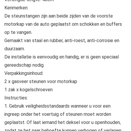
Kenmerken:
De steunstangen zijn aan beide zijden van de voorste
motorkap van de auto geplaatst om schokken en buffers
op te vangen.
Gemaakt van staal en rubber, anti-roest, anti-corrosie en
duurzaam.
De installatie is eenvoudig en handig, er is geen speciaal
gereedschap nodig.
Verpakkingsinhoud:
2 x gasveer steunen voor motorkap
1 zak x kogelschroeven
Instructies:
1. Gebruik veiligheidsstandaards wanneer u voor een
ingreep onder het voertuig of steunen moet worden
geplaatst. Of laat iemand het deksel voor u openhouden,
zodat ze het naar behoefte kunnen verhogen of verlagen.