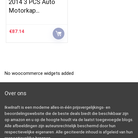
2014 3 PCS Auto
Motorkap…
€
87.14
No woocommerce widgets added
Over ons
Ikwilnaft is een moderne alles-in-één prijsvergelijkings- en
beoordelingswebsite die de beste deals biedt die beschikbaar zijn
op amazon en u op de hoogte houdt via de laatst toegevoegde blogs.
Alle afbeeldingen zijn auteursrechtelijk beschermd door hun
respectievelijke eigenaren. Alle geciteerde inhoud is afgeleid van hun