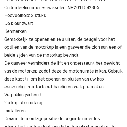
Onderdeelnummer verwisselen: NP2011042305
Hoeveelheid: 2 stuks
De kleur zwart
Kenmerken:
Gemakkelijk te openen en te sluiten, de beugel voor het
optillen van de motorkap is een gasveer die zich aan een of
beide zijden van de motorkap bevindt.
De gasveer vermindert de lift en ondersteunt het gewicht
van de motorkap zodat deze de motorruimte in kan. Gebruik
deze kapstijl om het openen en sluiten van uw kap
eenvoudig, comfortabel, handig en veilig te maken.
Verpakkingsinhoud:
2 x kap steunstang
Installeren:
Draai in de montagepositie de originele moer los.
Plaats het verdeeldeel van de bodemplaatbeugel op de