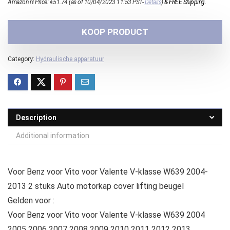
Amazon.nl Price:
€
51.74
(as of 10/04/2023 11:53 PST-
Details
)
&
FREE Shipping
.
KOOP PRODUCT
Category:
Hydraulische apparatuur
Description
Additional information
Voor Benz voor Vito voor Valente V-klasse W639 2004-
2013 2 stuks Auto motorkap cover lifting beugel
Gelden voor :
Voor Benz voor Vito voor Valente V-klasse W639 2004
2005 2006 2007 2008 2009 2010 2011 2012 2013