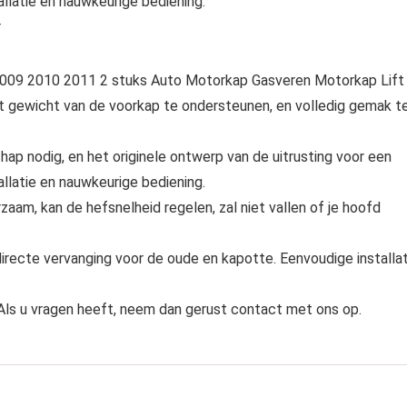
llatie en nauwkeurige bediening.
r
09 2010 2011 2 stuks Auto Motorkap Gasveren Motorkap Lift
t gewicht van de voorkap te ondersteunen, en volledig gemak t
hap nodig, en het originele ontwerp van de uitrusting voor een
llatie en nauwkeurige bediening.
aam, kan de hefsnelheid regelen, zal niet vallen of je hoofd
 directe vervanging voor de oude en kapotte. Eenvoudige installa
. Als u vragen heeft, neem dan gerust contact met ons op.