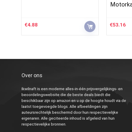
Motork
€
4.88
€
53.16
Over ons
Ikwilnaft is een moderne alles-in-één prijsvergelijkings- en
beoordelingswebsite die de beste deals biedt die
beschikbaar zijn op amazon en u op de hoogte houdt via de
laatst toegevoegde blogs. Alle afbeeldingen zijn
auteursrechtelijk beschermd door hun respectievelijke
eigenaren. Alle geciteerde inhoud is afgeleid van hun
respectievelijke bronnen.