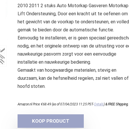
2010 2011 2 stuks Auto Motorkap Gasveren Motorkap
Lift Ondersteuning, Door een kracht uit te oefenen om
het gewicht van de voorkap te ondersteunen, en volled
gemak te bieden door de automatische functie.
Eenvoudig te installeren, er is geen speciaal gereedsc
nodig, en het originele ontwerp van de uitrusting voor e
nauwkeurige pasvorm zorgt voor een eenvoudige
installatie en nauwkeurige bediening.
Gemaakt van hoogwaardige materialen, stevig en
duurzaam, kan de hefsnelheid regelen, zal niet vallen of
hoofd stoten.
Amazon.nl Price:
€
68.49
(as of 07/04/2023 11:25 PST-
Details
)
&
FREE Shipping
.
KOOP PRODUCT