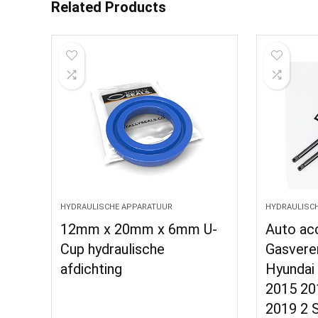
Related Products
HYDRAULISCHE APPARATUUR
HYDRAULISC
12mm x 20mm x 6mm U-
Auto ac
Cup hydraulische
Gasvere
afdichting
Hyundai
2015 20
2019 2 