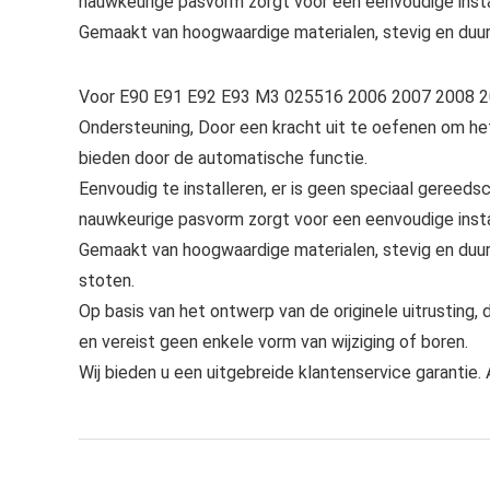
nauwkeurige pasvorm zorgt voor een eenvoudige insta
Gemaakt van hoogwaardige materialen, stevig en duu
Voor E90 E91 E92 E93 M3 025516 2006 2007 2008 20
Ondersteuning, Door een kracht uit te oefenen om he
bieden door de automatische functie.
Eenvoudig te installeren, er is geen speciaal gereedsc
nauwkeurige pasvorm zorgt voor een eenvoudige insta
Gemaakt van hoogwaardige materialen, stevig en duurz
stoten.
Op basis van het ontwerp van de originele uitrusting,
en vereist geen enkele vorm van wijziging of boren.
Wij bieden u een uitgebreide klantenservice garantie