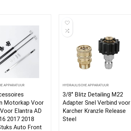
HE APPARATUUR
HYDRAULISCHE APPARATUUR
cessoires
3/8″ Blitz Detailing M22
n Motorkap Voor
Adapter Snel Verbind voor
 Voor Elantra AD
Karcher Kranzle Release
16 2017 2018
Steel
Stuks Auto Front