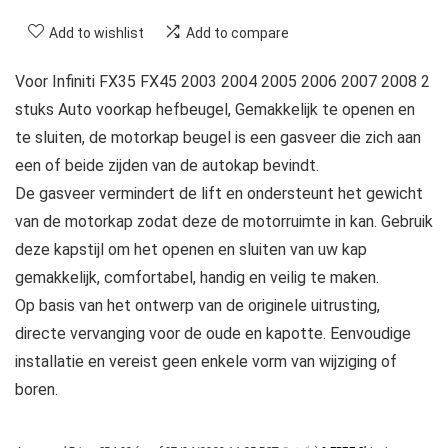
Add to wishlist
Add to compare
Voor Infiniti FX35 FX45 2003 2004 2005 2006 2007 2008 2
stuks Auto voorkap hefbeugel, Gemakkelijk te openen en
te sluiten, de motorkap beugel is een gasveer die zich aan
een of beide zijden van de autokap bevindt.
De gasveer vermindert de lift en ondersteunt het gewicht
van de motorkap zodat deze de motorruimte in kan. Gebruik
deze kapstijl om het openen en sluiten van uw kap
gemakkelijk, comfortabel, handig en veilig te maken.
Op basis van het ontwerp van de originele uitrusting,
directe vervanging voor de oude en kapotte. Eenvoudige
installatie en vereist geen enkele vorm van wijziging of
boren.