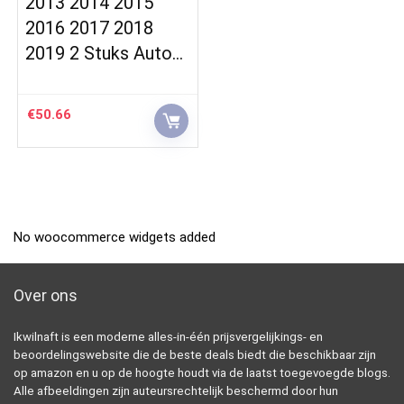
2013 2014 2015
2016 2017 2018
2019 2 Stuks Auto…
€
50.66
No woocommerce widgets added
Over ons
Ikwilnaft is een moderne alles-in-één prijsvergelijkings- en
beoordelingswebsite die de beste deals biedt die beschikbaar zijn
op amazon en u op de hoogte houdt via de laatst toegevoegde blogs.
Alle afbeeldingen zijn auteursrechtelijk beschermd door hun