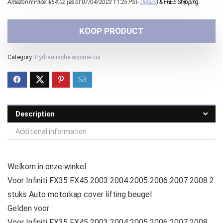
Amazon.nl Price:
€
54.02
(as of 07/04/2023 11:25 PST-
Details
)
&
FREE Shipping
.
KOOP PRODUCT
Category:
Hydraulische apparatuur
Description
Additional information
Welkom in onze winkel.
Voor Infiniti FX35 FX45 2003 2004 2005 2006 2007 2008 2
stuks Auto motorkap cover lifting beugel
Gelden voor :
Voor Infiniti FX35 FX45 2003 2004 2005 2006 2007 2008